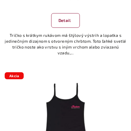
Detail
Tričko s krátkym rukávom má štýlový výstrih a lopatka s
jedinečným dizajnom s otvoreným chrbtom. Toto ľahké svetlé
tričko noste ako vrstvu s iným vrchom alebo zviazanú
vzadu,...
Akcia