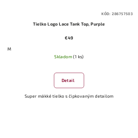
KÓD:
286757503
Tielko Logo Lace Tank Top, Purple
€49
M
Skladom
(1 ks)
Detail
Super mäkké tielko s čipkovaným detailom