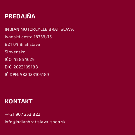
PREDAJŇA
INDIAN MOTORCYCLE BRATISLAVA
Ivanská cesta 16733/15
821 04 Bratislava
Slovensko
IČO: 45854629
DIČ: 2023105183
IČ DPH: SK2023105183
KONTAKT
+421 907 253 822
info@indianbratislava-shop.sk