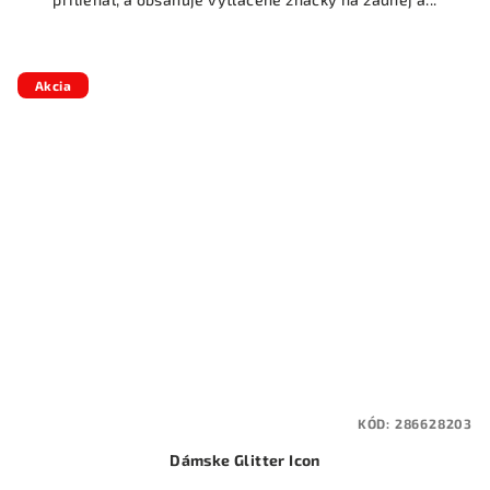
Akcia
KÓD:
286628203
Dámske Glitter Icon