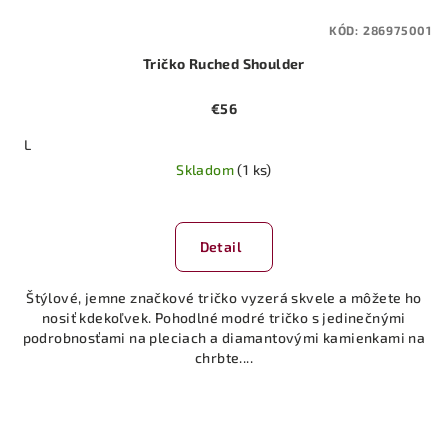
KÓD:
286975001
Tričko Ruched Shoulder
€56
L
Skladom
(1 ks)
Detail
Štýlové, jemne značkové tričko vyzerá skvele a môžete ho
nosiť kdekoľvek. Pohodlné modré tričko s jedinečnými
podrobnosťami na pleciach a diamantovými kamienkami na
chrbte....