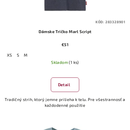
KÓD:
283328901
Dámske Tričko Marl Script
€51
XS
S
M
Skladom
(1 ks)
Detail
Tradičný strih, ktorý jemne prilieha k telu. Pre všestrannosť a
každodenné použitie