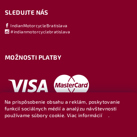
SLEDUJTE NÁS
IndianMotorcycleBratislava
#indianmotorcyclebratislava
MOŽNOSTI PLATBY
Na prispôsobenie obsahu a reklám, poskytovanie
funkcií sociálnych médií a analýzu návštevnosti
používame súbory cookie. Viac informácií
tu
.
Nastavenie