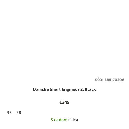
KÓD:
286170206
Dámske Short Engineer 2, Black
€345
36
38
Skladom
(1 ks)