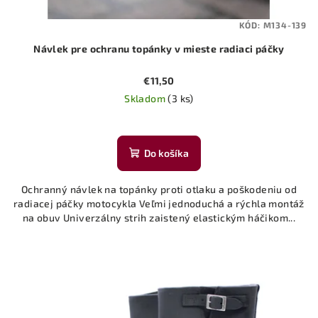
KÓD:
M134-139
Návlek pre ochranu topánky v mieste radiaci páčky
€11,50
Skladom
(3 ks)
Do košíka
Ochranný návlek na topánky proti otlaku a poškodeniu od
radiacej páčky motocykla Veľmi jednoduchá a rýchla montáž
na obuv Univerzálny strih zaistený elastickým háčikom...