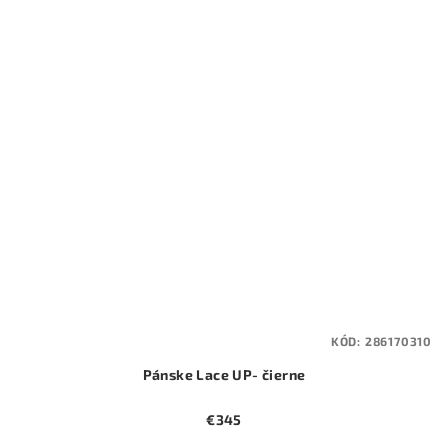
KÓD:
286170310
Pánske Lace UP- čierne
€345