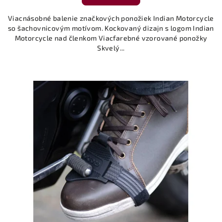
Viacnásobné balenie značkových ponožiek Indian Motorcycle
so šachovnicovým motívom. Kockovaný dizajn s logom Indian
Motorcycle nad členkom Viacfarebné vzorované ponožky
Skvelý...