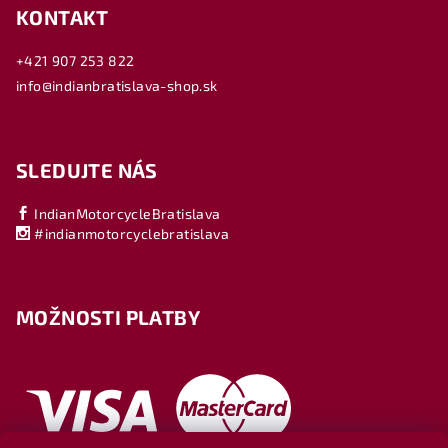
KONTAKT
+421 907 253 822
info@indianbratislava-shop.sk
SLEDUJTE NÁS
IndianMotorcycleBratislava
#indianmotorcyclebratislava
MOŽNOSTI PLATBY