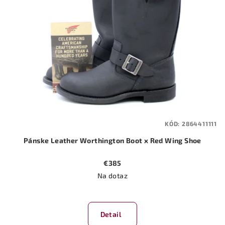
KÓD:
2864411111
Pánske Leather Worthington Boot x Red Wing Shoe
€385
Na dotaz
Detail