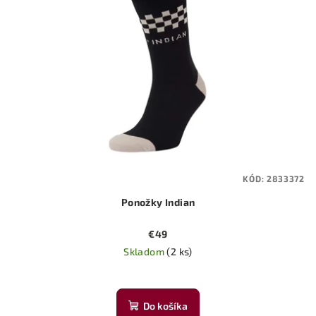
KÓD:
2833372
Ponožky Indian
€49
Skladom
(2 ks)
Do košíka