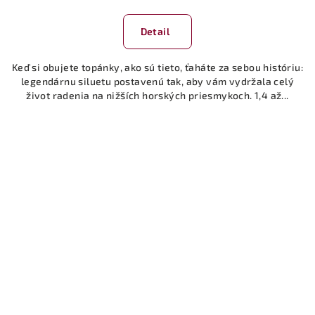
Detail
Keď si obujete topánky, ako sú tieto, ťaháte za sebou históriu:
legendárnu siluetu postavenú tak, aby vám vydržala celý
život radenia na nižších horských priesmykoch. 1,4 až...