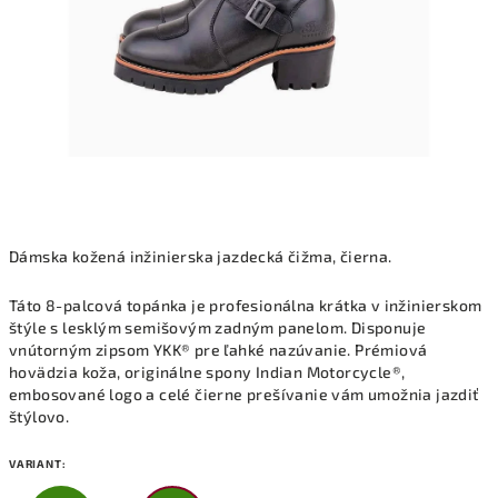
Dámska kožená inžinierska jazdecká čižma, čierna.
Táto 8-palcová topánka je profesionálna krátka v inžinierskom
štýle s lesklým semišovým zadným panelom. Disponuje
vnútorným zipsom YKK® pre ľahké nazúvanie. Prémiová
hovädzia koža, originálne spony Indian Motorcycle®,
embosované logo a celé čierne prešívanie vám umožnia jazdiť
štýlovo.
VARIANT: