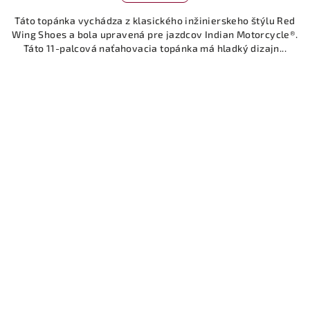
Táto topánka vychádza z klasického inžinierskeho štýlu Red
Wing Shoes a bola upravená pre jazdcov Indian Motorcycle®.
Táto 11-palcová naťahovacia topánka má hladký dizajn...