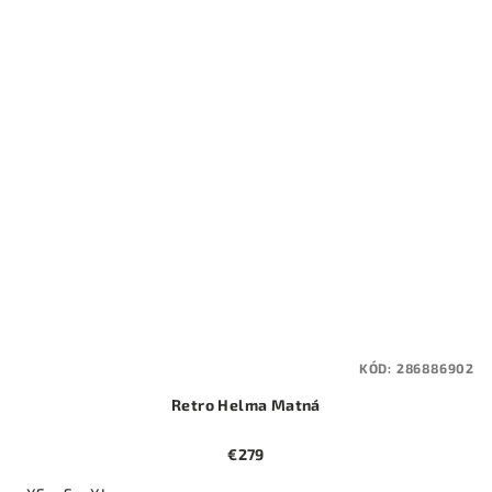
KÓD:
286886902
Retro Helma Matná
€279