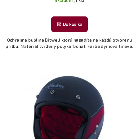
Skladom
(1 ks)
Do košíka
Ochranná bublina Bitwell ktorú nasadíte na každú otvorenú
prilbu. Materiál tvrdený polykarbonát. Farba dymová tmavá.