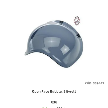
KÓD:
559477
Open Face Bubble, Bitwell
€36