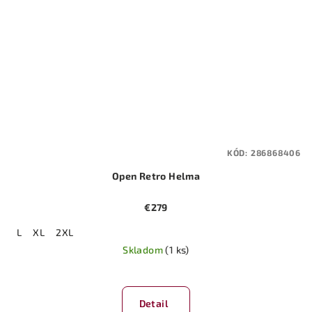
KÓD:
286868406
Open Retro Helma
€279
L
XL
2XL
Skladom
(1 ks)
Detail