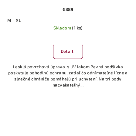
€389
M
XL
Skladom
(1 ks)
Detail
Lesklá povrchová úprava s UV lakom Pevná podšívka
poskytuje pohodlnú ochranu, zatiaľ čo odnímateľné lícne a
slnečné chrániče pomáhajú pri uchytení. Na tri body
nacvakateľný...