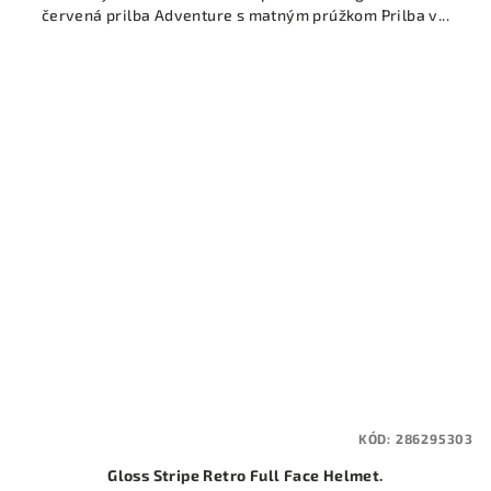
červená prilba Adventure s matným prúžkom Prilba v...
KÓD:
286295303
Gloss Stripe Retro Full Face Helmet.