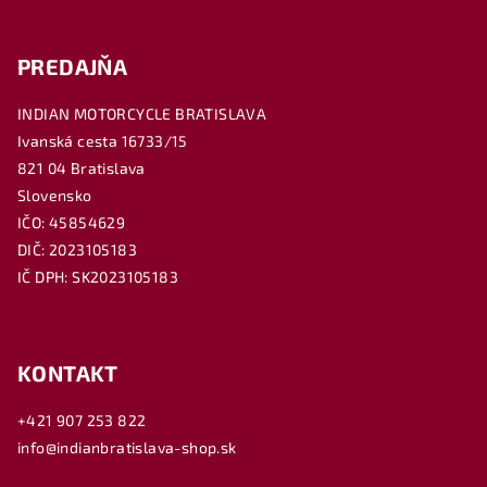
PREDAJŇA
INDIAN MOTORCYCLE BRATISLAVA
Ivanská cesta 16733/15
821 04 Bratislava
Slovensko
IČO: 45854629
DIČ: 2023105183
IČ DPH: SK2023105183
KONTAKT
+421 907 253 822
info@indianbratislava-shop.sk