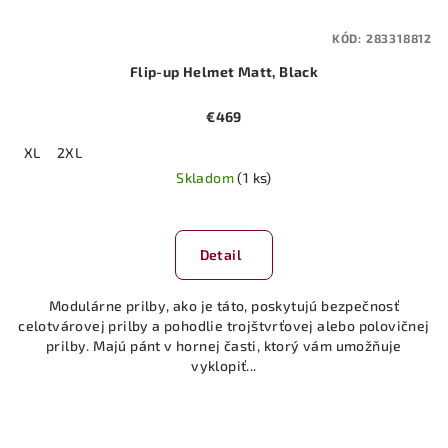
KÓD:
283318812
Flip-up Helmet Matt, Black
€469
XL
2XL
Skladom
(1 ks)
Detail
Modulárne prilby, ako je táto, poskytujú bezpečnosť
celotvárovej prilby a pohodlie trojštvrťovej alebo polovičnej
prilby. Majú pánt v hornej časti, ktorý vám umožňuje
vyklopiť...