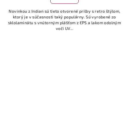
Novinkou z Indian sú tieto otvorené prilby s retro štýlom,
ktorý je v súčasnosti taký populárny. Sú vyrobené zo
sklolaminátu s vnútorným plášťom z EPS a lakom odolným
voči UV...