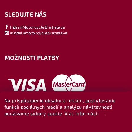
SLEDUJTE NÁS
IndianMotorcycleBratislava
#indianmotorcyclebratislava
MOŽNOSTI PLATBY
Na prispôsobenie obsahu a reklám, poskytovanie
funkcií sociálnych médií a analýzu návštevnosti
používame súbory cookie. Viac informácií
tu
.
Nastavenie