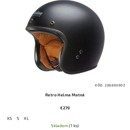
KÓD:
286886902
Retro Helma Matná
€279
XS
S
XL
Skladom
(1 ks)