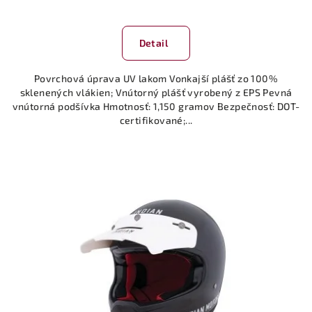
Detail
Povrchová úprava UV lakom Vonkajší plášť zo 100%
sklenených vlákien; Vnútorný plášť vyrobený z EPS Pevná
vnútorná podšívka Hmotnosť: 1,150 gramov Bezpečnosť: DOT-
certifikované;...