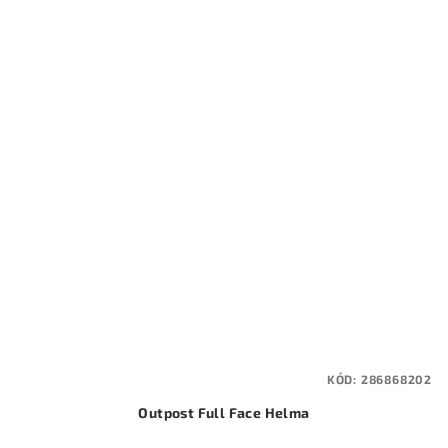
KÓD:
286868202
Outpost Full Face Helma