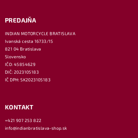
PREDAJŇA
INDIAN MOTORCYCLE BRATISLAVA
Ivanská cesta 16733/15
821 04 Bratislava
Slovensko
IČO: 45854629
DIČ: 2023105183
IČ DPH: SK2023105183
KONTAKT
+421 907 253 822
info@indianbratislava-shop.sk