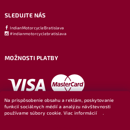
SLEDUJTE NÁS
IndianMotorcycleBratislava
#indianmotorcyclebratislava
MOŽNOSTI PLATBY
Na prispôsobenie obsahu a reklám, poskytovanie
funkcií sociálnych médií a analýzu návštevnosti
používame súbory cookie. Viac informácií
tu
.
Nastavenie