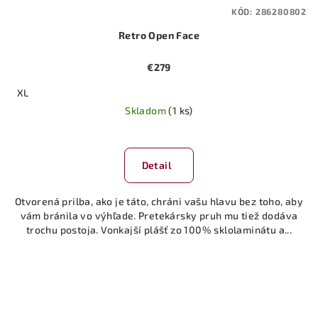
KÓD:
286280802
Retro Open Face
€279
XL
Skladom
(1 ks)
Detail
Otvorená prilba, ako je táto, chráni vašu hlavu bez toho, aby
vám bránila vo výhľade. Pretekársky pruh mu tiež dodáva
trochu postoja. Vonkajší plášť zo 100% sklolaminátu a...