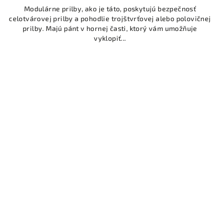
Modulárne prilby, ako je táto, poskytujú bezpečnosť
celotvárovej prilby a pohodlie trojštvrťovej alebo polovičnej
prilby. Majú pánt v hornej časti, ktorý vám umožňuje
vyklopiť...