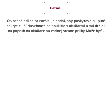
Detail
Otvorená prilba sa rozširuje nadol, aby poskytovala úplné
pokrytie uší Navrhnuté na použitie s okuliarmi a má držiak
na popruh na okuliare na zadnej strane prilby Môže byť...