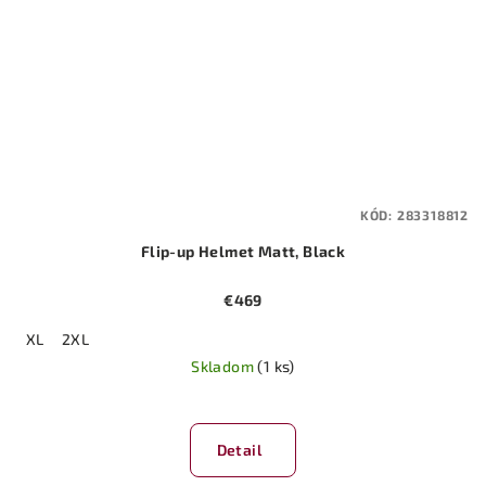
KÓD:
283318812
Flip-up Helmet Matt, Black
€469
XL
2XL
Skladom
(1 ks)
Detail