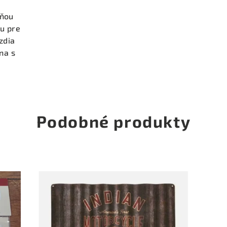
cňou
u pre
zdia
na s
Podobné produkty