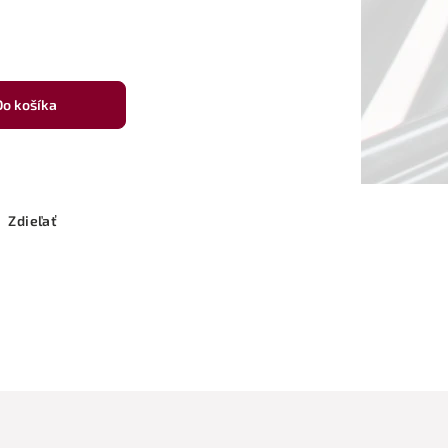
Do košíka
Zdieľať