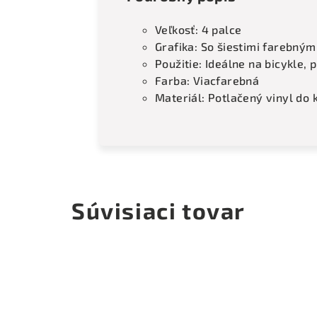
Veľkosť: 4 palce
Grafika: So šiestimi farebným
Použitie: Ideálne na bicykle, 
Farba: Viacfarebná
Materiál: Potlačený vinyl do
Súvisiaci tovar