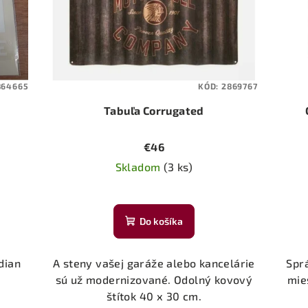
864665
KÓD:
2869767
Tabuľa Corrugated
€46
Skladom
(3 ks)
Do košíka
dian
A steny vašej garáže alebo kancelárie
Spr
sú už modernizované. Odolný kovový
mie
štítok 40 x 30 cm.