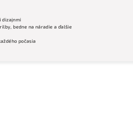
i dizajnmi
prilby, bedne na náradie a ďalšie
 každého počasia