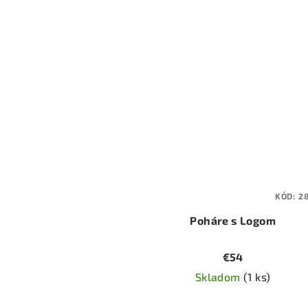
KÓD:
2
Poháre s Logom
€54
Skladom
(1 ks)