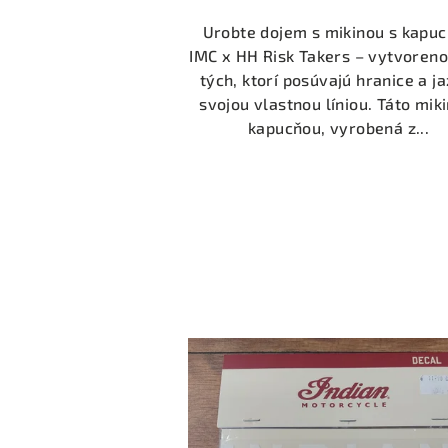
Urobte dojem s mikinou s kapu
IMC x HH Risk Takers – vytvoreno
tých, ktorí posúvajú hranice a ja
svojou vlastnou líniou. Táto miki
kapucňou, vyrobená z...