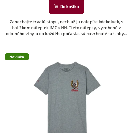
Do košíka
Zanechajte trvalú stopu, nech už ju nalepíte kdekoľvek, s
balíčkom nálepiek IMC x HH. Tieto nálepky, vyrobené z
odolného vinylu do každého počasia, sú navrhnuté tak, aby...
Novinka