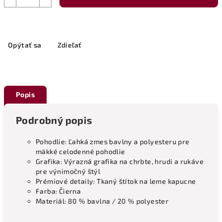
Opýtať sa
Zdieľať
Popis
Podrobný popis
Pohodlie: Ľahká zmes bavlny a polyesteru pre
mäkké celodenné pohodlie
Grafika: Výrazná grafika na chrbte, hrudi a rukáve
pre výnimočný štýl
Prémiové detaily: Tkaný štítok na leme kapucne
Farba: Čierna
Materiál: 80 % bavlna / 20 % polyester