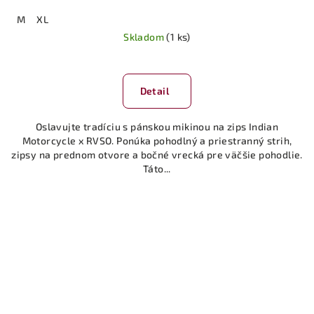
M
XL
Skladom
(1 ks)
Detail
Oslavujte tradíciu s pánskou mikinou na zips Indian
Motorcycle x RVSO. Ponúka pohodlný a priestranný strih,
zipsy na prednom otvore a bočné vrecká pre väčšie pohodlie.
Táto...