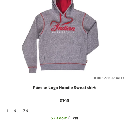
KÓD:
286973403
Pánske Logo Hoodie Sweatshirt
€145
L
XL
2XL
Skladom
(1 ks)