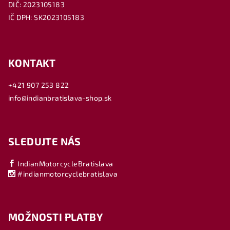
DIČ: 2023105183
IČ DPH: SK2023105183
KONTAKT
+421 907 253 822
info@indianbratislava-shop.sk
SLEDUJTE NÁS
IndianMotorcycleBratislava
#indianmotorcyclebratislava
MOŽNOSTI PLATBY