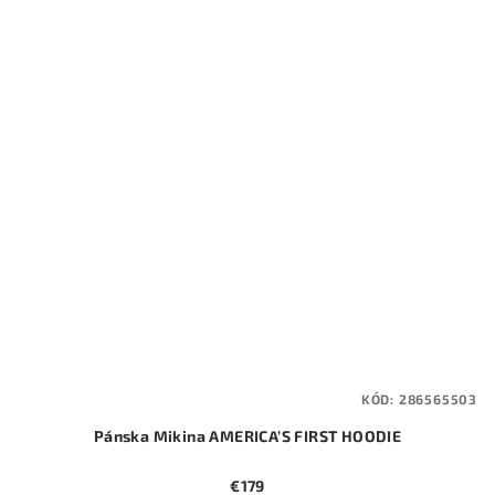
KÓD:
286565503
Pánska Mikina AMERICA’S FIRST HOODIE
€179