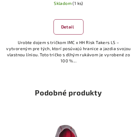
Skladom
(1 ks)
Detail
Urobte dojem s tričkom IMC x HH Risk Takers LS –
vytvoreným pre tých, ktorí posúvajú hranice a jazdia svojou
vlastnou líniou. Toto tričko s dlhým rukávom je vyrobené zo
100 %...
Podobné produkty