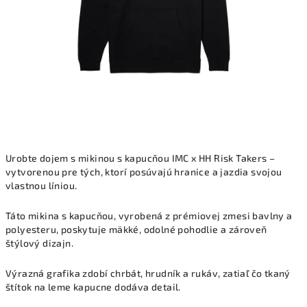
Urobte dojem s mikinou s kapucňou IMC x HH Risk Takers –
vytvorenou pre tých, ktorí posúvajú hranice a jazdia svojou
vlastnou líniou.
Táto mikina s kapucňou, vyrobená z prémiovej zmesi bavlny a
polyesteru, poskytuje mäkké, odolné pohodlie a zároveň
štýlový dizajn.
Výrazná grafika zdobí chrbát, hrudník a rukáv, zatiaľ čo tkaný
štítok na leme kapucne dodáva detail.