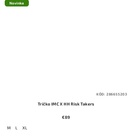
Novinka
KÓD:
286655203
Tričko IMC X HH Risk Takers
€89
M
L
XL