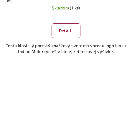
M
Skladom
(1 ks)
Detail
Tento klasický portský značkový svetr má vpredu logo bloku
Indian Motorcycle® v bielej retiazkovej výšivke.