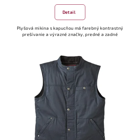
Detail
Plyšová mikina s kapucňou má farebný kontrastný
prešívanie a výrazné značky, predné a zadné