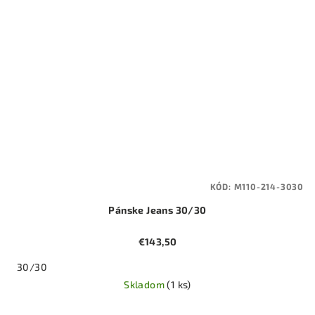
KÓD:
M110-214-3030
Pánske Jeans 30/30
€143,50
30/30
Skladom
(1 ks)