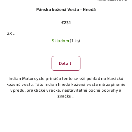
Pánska kožená Vesta - Hnedá
€231
2XL
Skladom
(1 ks)
Detail
Indian Motorcycle prináša tento svieži pohľad na klasickú
koženú vestu. Táto indian hnedá kožená vesta má zapínanie
vpredu, praktické vrecká, nastaviteľné bočné popruhy a
značku...