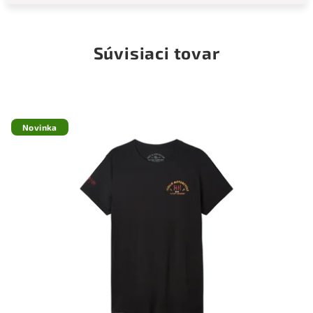
Súvisiaci tovar
Novinka