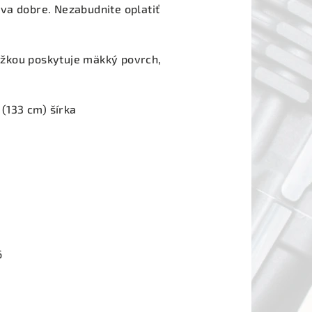
va dobre. Nezabudnite oplatiť
žkou poskytuje mäkký povrch,
 (133 cm) šírka
6