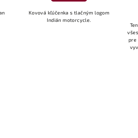
an
Kovová kľúčenka s tlačným logom
Indián motorcycle.
Ten
všes
pre
vyv