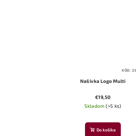
KÓD:
2
Našívka Logo Multi
€19,50
Skladom
(>5 ks)
Do košíka