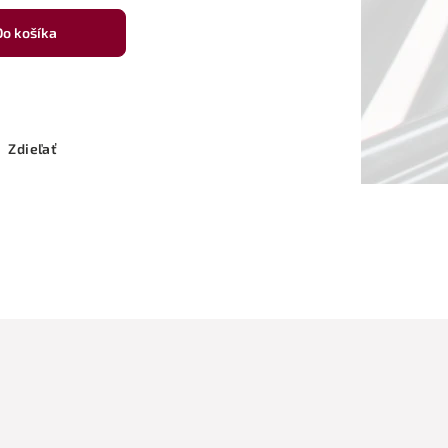
Do košíka
Zdieľať