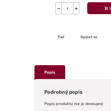
−
+
Tlač
Opýtať sa
Popis
Podrobný popis
Popis produktu nie je dostupný