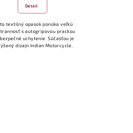
Detail
to textilný opasok ponúka veľkú
trannosť s autogripovou prackou
 bezpečné uchytenie. Súčasťou je
ýšený dizajn Indian Motorcycle.