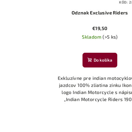
KÓD:
2
Odznak Exclusive Riders
€19,50
Skladom
(>5 ks)
Do košíka
Exkluzívne pre indian motocykl
jazdcov 100% zliatina zinku Ikon
logo Indian Motorcycle s nápi
„Indian Motorcycle Riders 190