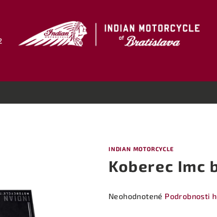
2
INDIAN MOTORCYCLE
Koberec Imc 
Priemerné
Neohodnotené
Podrobnosti 
hodnotenie