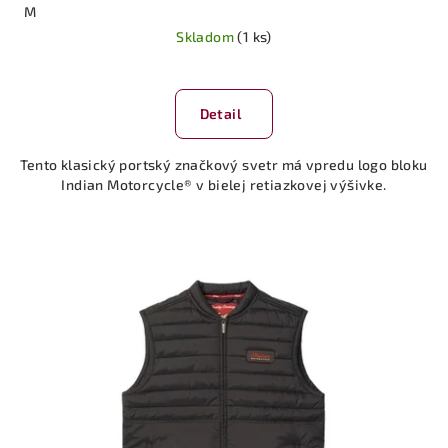
M
Skladom
(1 ks)
Detail
Tento klasický portský značkový svetr má vpredu logo bloku
Indian Motorcycle® v bielej retiazkovej výšivke.