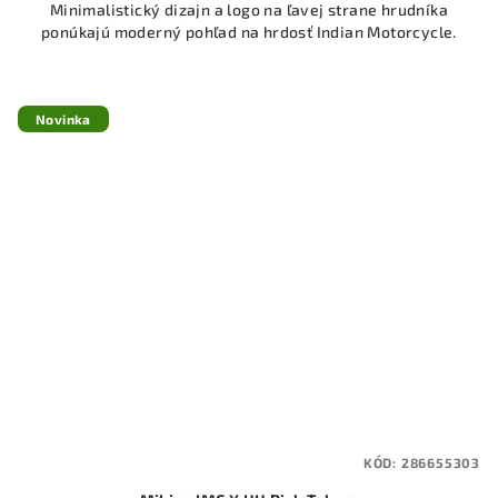
Minimalistický dizajn a logo na ľavej strane hrudníka
ponúkajú moderný pohľad na hrdosť Indian Motorcycle.
Novinka
KÓD:
286655303