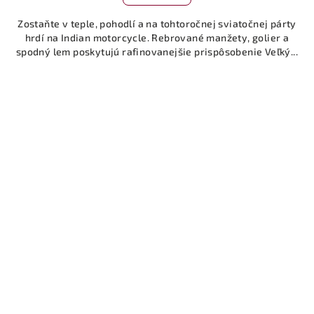
Zostaňte v teple, pohodlí a na tohtoročnej sviatočnej párty
hrdí na Indian motorcycle. Rebrované manžety, golier a
spodný lem poskytujú rafinovanejšie prispôsobenie Veľký...