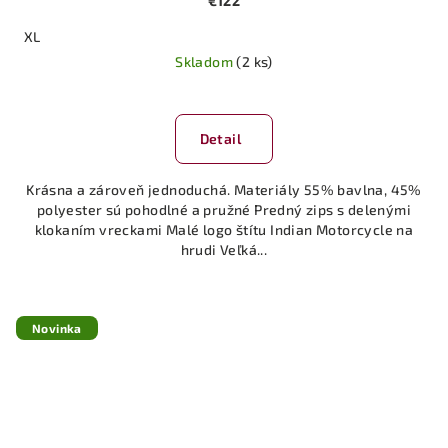
€122
XL
Skladom
(2 ks)
Detail
Krásna a zároveň jednoduchá. Materiály 55% bavlna, 45%
polyester sú pohodlné a pružné Predný zips s delenými
klokaním vreckami Malé logo štítu Indian Motorcycle na
hrudi Veľká...
Novinka