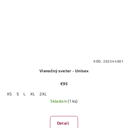
KÓD:
283344801
Vianočný sveter - Unisex
€95
XS
S
L
XL
2XL
Skladom
(1 ks)
Detail