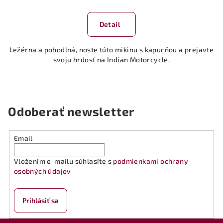
Detail
Ležérna a pohodlná, noste túto mikinu s kapucňou a prejavte
svoju hrdosť na Indian Motorcycle.
Odoberať newsletter
Email
Vložením e-mailu súhlasíte s
podmienkami ochrany
osobných údajov
Prihlásiť sa