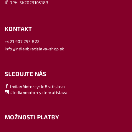
IČ DPH: SK2023105183
KONTAKT
+421 907 253 822
info@indianbratislava-shop.sk
SLEDUJTE NÁS
IndianMotorcycleBratislava
#indianmotorcyclebratislava
MOŽNOSTI PLATBY