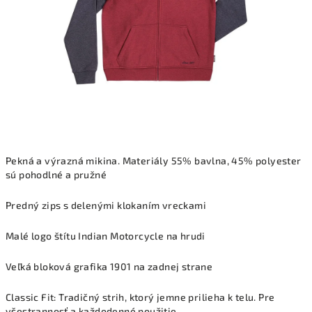
Pekná a výrazná mikina. Materiály 55% bavlna, 45% polyester
sú pohodlné a pružné
Predný zips s delenými klokaním vreckami
Malé logo štítu Indian Motorcycle na hrudi
Veľká bloková grafika 1901 na zadnej strane
Classic Fit: Tradičný strih, ktorý jemne prilieha k telu. Pre
všestrannosť a každodenné použitie