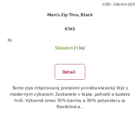
KÓD:
286164309
Men's Zip Thru, Black
€143
XL
Skladom
(1 ks)
Detail
Tento zips inšpirovaný pretekmi prináša klasický štýl s
moderným výkonom. Zostanete v teple, pohodlí a budete
hrdí. Výkonná zmes 70% bavlny a 30% polyesteru je
flexibilná a...