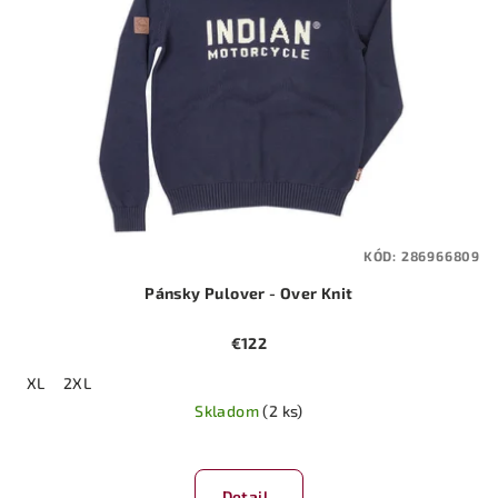
KÓD:
286966809
Pánsky Pulover - Over Knit
€122
XL
2XL
Skladom
(2 ks)
Detail