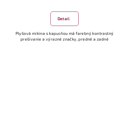
Detail
Plyšová mikina s kapucňou má farebný kontrastný
prešívanie a výrazné značky, predné a zadné