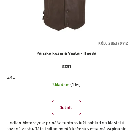
KÓD:
286370712
Pánska kožená Vesta - Hnedá
€231
2XL
Skladom
(1 ks)
Detail
Indian Motorcycle prináša tento svieži pohľad na klasickú
koženú vestu. Táto indian hnedá kožená vesta má zapínanie