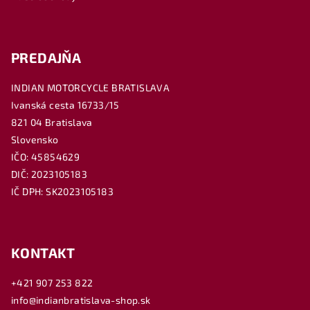
PREDAJŇA
INDIAN MOTORCYCLE BRATISLAVA
Ivanská cesta 16733/15
821 04 Bratislava
Slovensko
IČO: 45854629
DIČ: 2023105183
IČ DPH: SK2023105183
KONTAKT
+421 907 253 822
info@indianbratislava-shop.sk