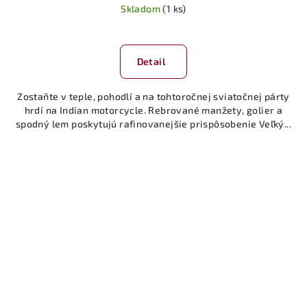
Skladom
(1 ks)
Detail
Zostaňte v teple, pohodlí a na tohtoročnej sviatočnej párty
hrdí na Indian motorcycle. Rebrované manžety, golier a
spodný lem poskytujú rafinovanejšie prispôsobenie Veľký...