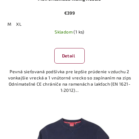
€399
M
XL
Skladom
(1 ks)
Detail
Pevná sieťovaná podšívka pre lepšie prúdenie vzduchu 2
vonkajšie vrecká a 1 vnútorné vrecko so zapínaním na zips
Odnímateľné CE chrániče na ramenách a lakťoch (EN 1621-
1:2012)...