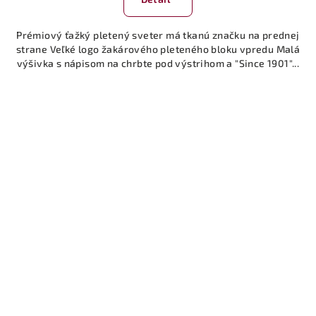
Prémiový ťažký pletený sveter má tkanú značku na prednej
strane Veľké logo žakárového pleteného bloku vpredu Malá
výšivka s nápisom na chrbte pod výstrihom a "Since 1901"...