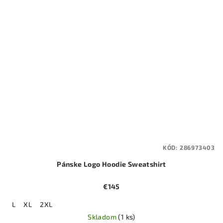
KÓD:
286973403
Pánske Logo Hoodie Sweatshirt
€145
L
XL
2XL
Skladom
(1 ks)