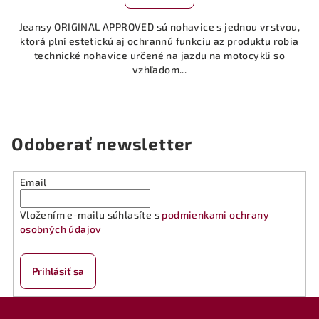
Jeansy ORIGINAL APPROVED sú nohavice s jednou vrstvou,
ktorá plní estetickú aj ochrannú funkciu az produktu robia
technické nohavice určené na jazdu na motocykli so
vzhľadom...
Odoberať newsletter
Email
Vložením e-mailu súhlasíte s
podmienkami ochrany
osobných údajov
Prihlásiť sa
Z