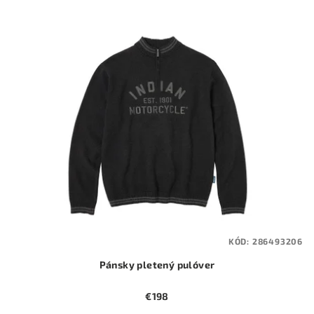
KÓD:
286493206
Pánsky pletený pulóver
€198