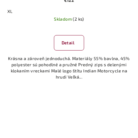
€122
XL
Skladom
(2 ks)
Detail
Krásna a zároveň jednoduchá. Materiály 55% bavlna, 45%
polyester sú pohodlné a pružné Predný zips s delenými
klokaním vreckami Malé logo štítu Indian Motorcycle na
hrudi Veľká...