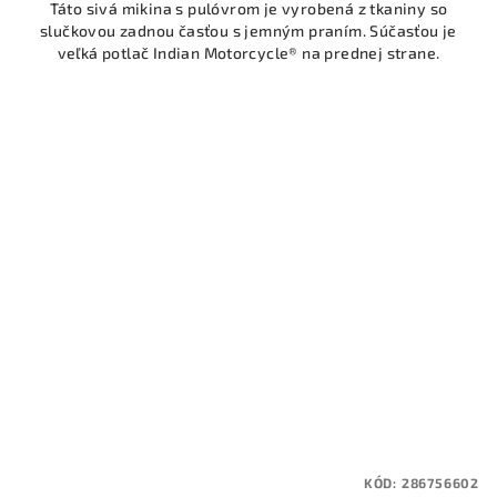
Táto sivá mikina s pulóvrom je vyrobená z tkaniny so
slučkovou zadnou časťou s jemným praním. Súčasťou je
veľká potlač Indian Motorcycle® na prednej strane.
KÓD:
286756602