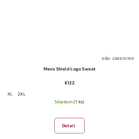
KÓD:
286970709
Mens Shield Logo Sweat
€122
XL
2XL
Skladom
(1 ks)
Detail