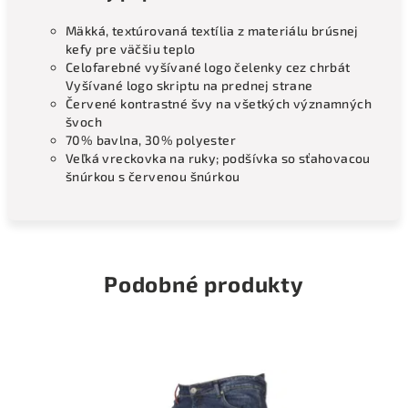
Mäkká, textúrovaná textília z materiálu brúsnej
kefy pre väčšiu teplo
Celofarebné vyšívané logo čelenky cez chrbát
Vyšívané logo skriptu na prednej strane
Červené kontrastné švy na všetkých významných
švoch
70% bavlna, 30% polyester
Veľká vreckovka na ruky; podšívka so sťahovacou
šnúrkou s červenou šnúrkou
Podobné produkty