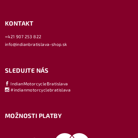
KONTAKT
+421 907 253 822
info@indianbratislava-shop.sk
SLEDUJTE NÁS
IndianMotorcycleBratislava
#indianmotorcyclebratislava
MOŽNOSTI PLATBY