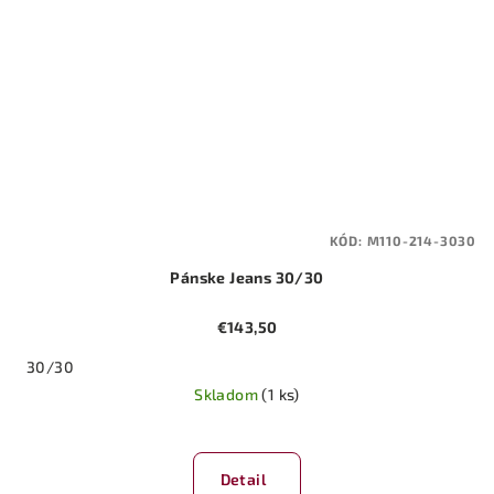
KÓD:
M110-214-3030
Pánske Jeans 30/30
€143,50
30/30
Skladom
(1 ks)
Detail