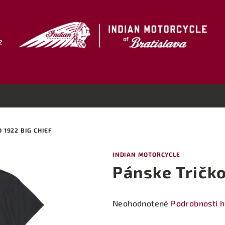
2
 1922 BIG CHIEF
INDIAN MOTORCYCLE
Pánske Tričko
Priemerné
Neohodnotené
Podrobnosti 
hodnotenie