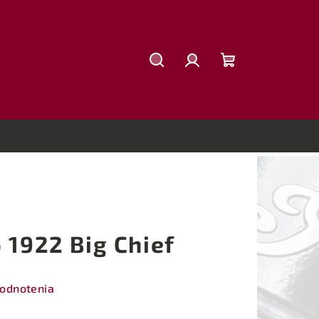
Hľadať
Prihlásenie
Nákupný
košík
 1922 Big Chief
hodnotenia