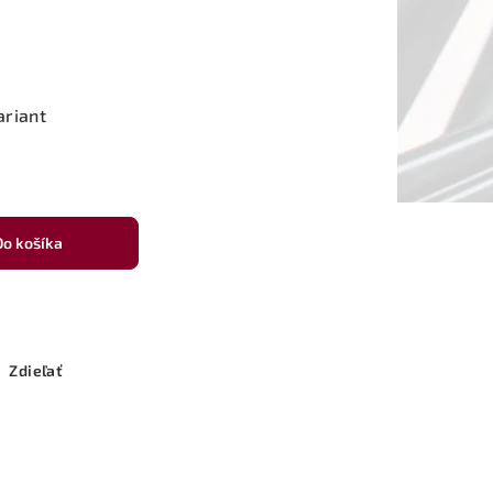
ariant
Do košíka
Zdieľať