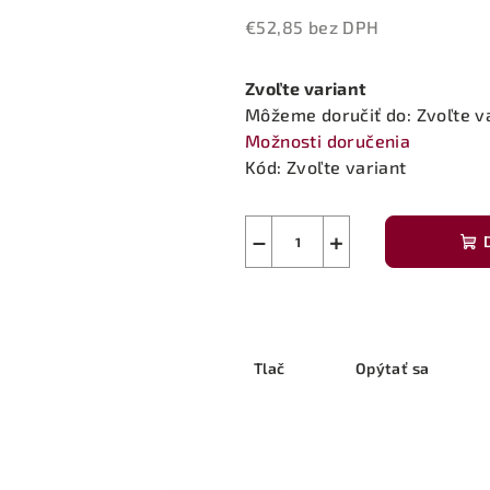
€52,85 bez DPH
Jednotková
cena:
Zvoľte variant
Môžeme doručiť do:
Zvoľte v
Možnosti doručenia
Kód:
Zvoľte variant
−
+
Tlač
Opýtať sa