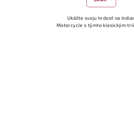
Ukážte svoju hrdosť na India
Motorcycle s týmto klasickým tr