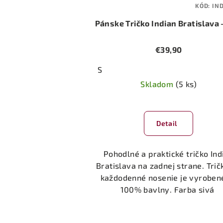
KÓD:
IN
Pánske Tričko Indian Bratislava -
€39,90
S
Skladom
(5 ks)
Detail
Pohodlné a praktické tričko Ind
Bratislava na zadnej strane. Trič
každodenné nosenie je vyroben
100% bavlny. Farba sivá