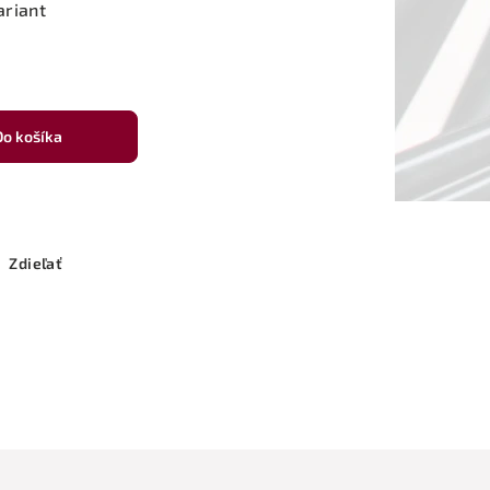
ariant
Do košíka
Zdieľať