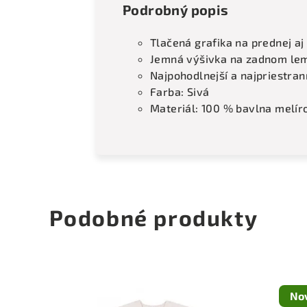
Podrobný popis
Tlačená grafika na prednej aj
Jemná výšivka na zadnom lem
Najpohodlnejší a najpriestrann
Farba: Sivá
Materiál: 100 % bavlna melí
Podobné produkty
No