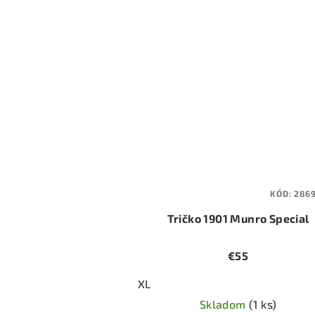
KÓD:
286
Tričko 1901 Munro Special
€55
XL
Skladom
(1 ks)