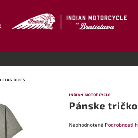
2
 FLAG BIKES
INDIAN MOTORCYCLE
Pánske tričko
Priemerné
Neohodnotené
Podrobnosti 
hodnotenie