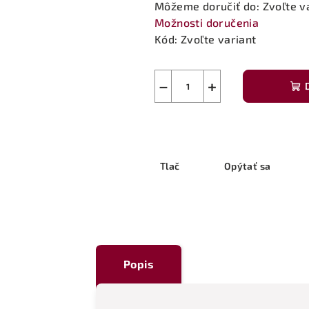
Môžeme doručiť do:
Zvoľte v
Možnosti doručenia
Kód:
Zvoľte variant
−
+
Tlač
Opýtať sa
Popis