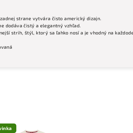
 zadnej strane vytvára čisto americký dizajn.
e dodáva čistý a elegantný vzhľad.
ejší strih, štýl, ktorý sa ľahko nosí a je vhodný na každod
rovaná
vinka