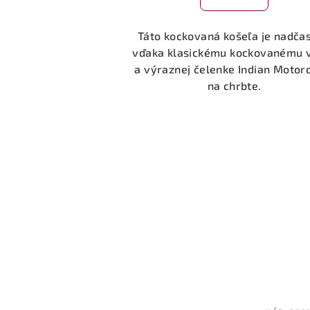
je
5,0
Táto kockovaná košeľa je nadča
z
vďaka klasickému kockovanému 
5
a výraznej čelenke Indian Motor
hviezdičiek.
na chrbte.