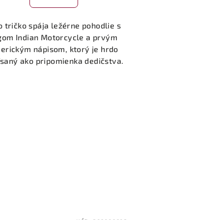
o tričko spája ležérne pohodlie s
gom Indian Motorcycle a prvým
erickým nápisom, ktorý je hrdo
saný ako pripomienka dedičstva.