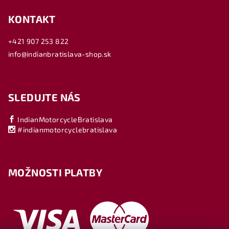
KONTAKT
+421 907 253 822
info@indianbratislava-shop.sk
SLEDUJTE NÁS
IndianMotorcycleBratislava
#indianmotorcyclebratislava
MOŽNOSTI PLATBY