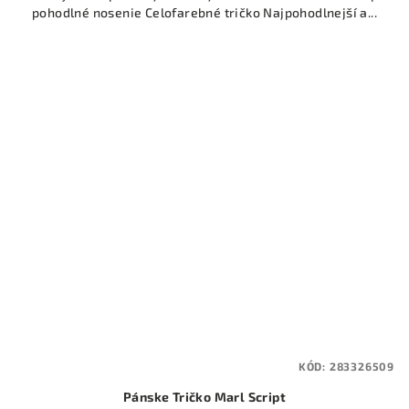
pohodlné nosenie Celofarebné tričko Najpohodlnejší a...
KÓD:
283326509
Pánske Tričko Marl Script