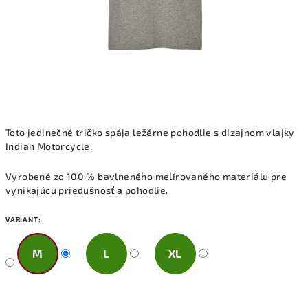
Toto jedinečné tričko spája ležérne pohodlie s dizajnom vlajky
Indian Motorcycle.
Vyrobené zo 100 % bavlneného melírovaného materiálu pre
vynikajúcu priedušnosť a pohodlie.
VARIANT:
M
L
XL