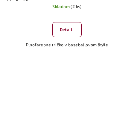
Skladom
(2 ks)
Detail
Plnofarebné tričko v baseballovom štýle