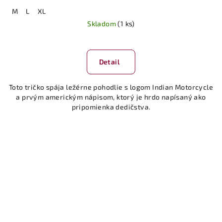
M
L
XL
Skladom
(1 ks)
Detail
Toto tričko spája ležérne pohodlie s logom Indian Motorcycle
a prvým americkým nápisom, ktorý je hrdo napísaný ako
pripomienka dedičstva.