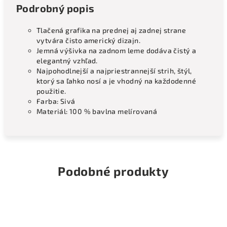
Podrobný popis
Tlačená grafika na prednej aj zadnej strane
vytvára čisto americký dizajn.
Jemná výšivka na zadnom leme dodáva čistý a
elegantný vzhľad.
Najpohodlnejší a najpriestrannejší strih, štýl,
ktorý sa ľahko nosí a je vhodný na každodenné
použitie.
Farba: Sivá
Materiál: 100 % bavlna melírovaná
Podobné produkty