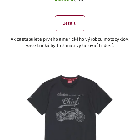
Detail
Ak zastupujete prvého amerického výrobcu motocyklov,
vaše tričká by tiež mali vyžarovať hrdosť.