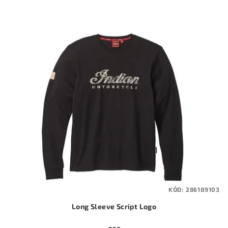
KÓD:
286189103
Long Sleeve Script Logo