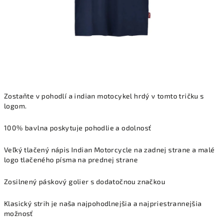
Zostaňte v pohodlí a indian motocykel hrdý v tomto tričku s
logom.
100% bavlna poskytuje pohodlie a odolnosť
Veľký tlačený nápis Indian Motorcycle na zadnej strane a malé
logo tlačeného písma na prednej strane
Zosilnený páskový golier s dodatočnou značkou
Klasický strih je naša najpohodlnejšia a najpriestrannejšia
možnosť