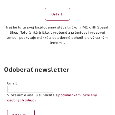
Detail
Naštartujte svoj každodenný štýl s tričkom IMC x HH Speed ​​
Shop. Toto ľahké tričko, vyrobené z prémiovej vresovej
zmesi, poskytuje mäkké a celodenné pohodlie s výrazným
lemom....
Odoberať newsletter
Email
Vložením e-mailu súhlasíte s
podmienkami ochrany
osobných údajov