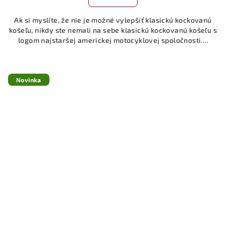
Ak si myslíte, že nie je možné vylepšiť klasickú kockovanú
košeľu, nikdy ste nemali na sebe klasickú kockovanú košeľu s
logom najstaršej americkej motocyklovej spoločnosti....
Novinka