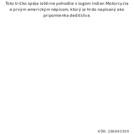
Toto tričko spája ležérne pohodlie s logom Indian Motorcycle
a prvým americkým nápisom, ktorý je hrdo napísaný ako
pripomienka dedičstva.
KÓD:
286893309