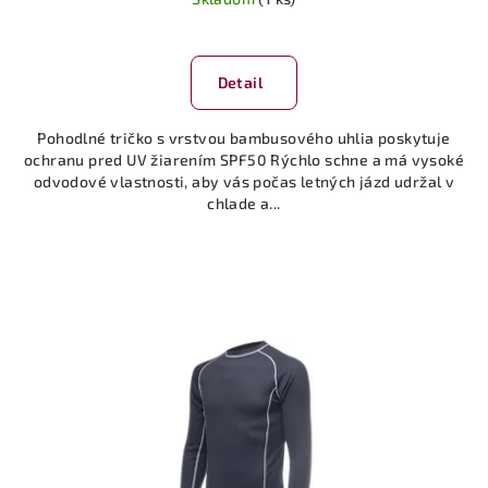
Detail
Pohodlné tričko s vrstvou bambusového uhlia poskytuje
ochranu pred UV žiarením SPF50 Rýchlo schne a má vysoké
odvodové vlastnosti, aby vás počas letných jázd udržal v
chlade a...