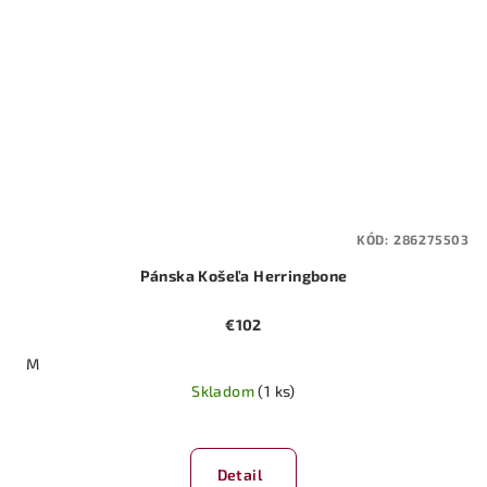
KÓD:
286275503
Pánska Košeľa Herringbone
€102
M
Skladom
(1 ks)
Detail