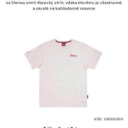
so Stenou smrti Klasický strih, vďaka ktorému je všestranné
a skvelé na každodenné nosenie
KÓD:
286881609