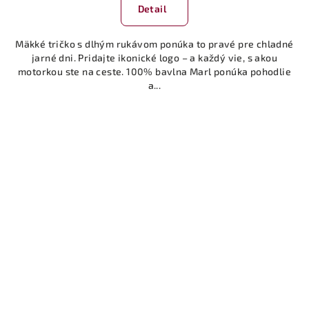
Detail
Mäkké tričko s dlhým rukávom ponúka to pravé pre chladné
jarné dni. Pridajte ikonické logo – a každý vie, s akou
motorkou ste na ceste. 100% bavlna Marl ponúka pohodlie
a...