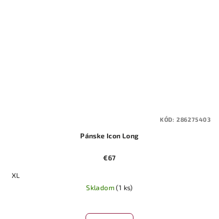
KÓD:
286275403
Pánske Icon Long
€67
XL
Skladom
(1 ks)