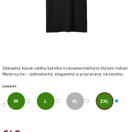
Základný kúsok vášho šatníka s nezameniteľným štýlom Indian
Motorcycle – jednoduchý, elegantný a pripravený na sezónu.
VARIANT:
M
L
XL
2XL