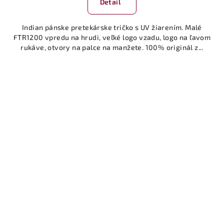
Detail
Indian pánske pretekárske tričko s UV žiarením. Malé
FTR1200 vpredu na hrudi, veľké logo vzadu, logo na ľavom
rukáve, otvory na palce na manžete. 100% originál z...