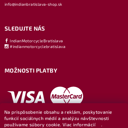
info@indianbratislava-shop.sk
SLEDUJTE NÁS
IndianMotorcycleBratislava
#indianmotorcyclebratislava
MOŽNOSTI PLATBY
Na prispôsobenie obsahu a reklám, poskytovanie
funkcií sociálnych médií a analýzu návštevnosti
používame súbory cookie. Viac informácií
tu
.