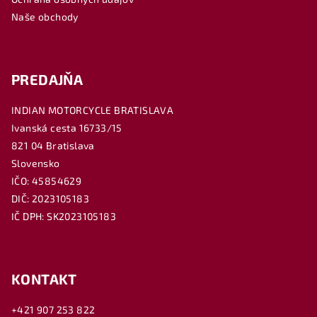
e
Naše obchody
PREDAJŇA
INDIAN MOTORCYCLE BRATISLAVA
Ivanská cesta 16733/15
821 04 Bratislava
Slovensko
IČO: 45854629
DIČ: 2023105183
IČ DPH: SK2023105183
KONTAKT
+421 907 253 822