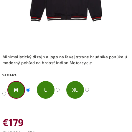
Minimalistický dizajn a logo na ľavej strane hrudníka ponúkajú
moderný pohľad na hrdosť Indian Motorcycle.
VARIANT:
M
L
XL
€179