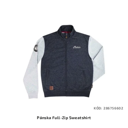
KÓD:
286756602
Pánska Full-Zip Sweatshirt