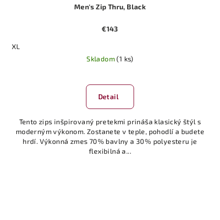
Men's Zip Thru, Black
€143
XL
Skladom
(1 ks)
Detail
Tento zips inšpirovaný pretekmi prináša klasický štýl s
moderným výkonom. Zostanete v teple, pohodlí a budete
hrdí. Výkonná zmes 70% bavlny a 30% polyesteru je
flexibilná a...