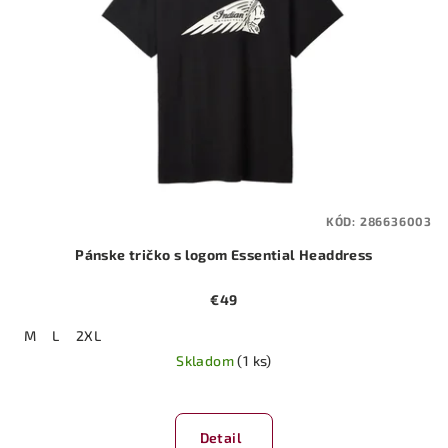
KÓD:
286636003
Pánske tričko s logom Essential Headdress
€49
M
L
2XL
Skladom
(1 ks)
Detail