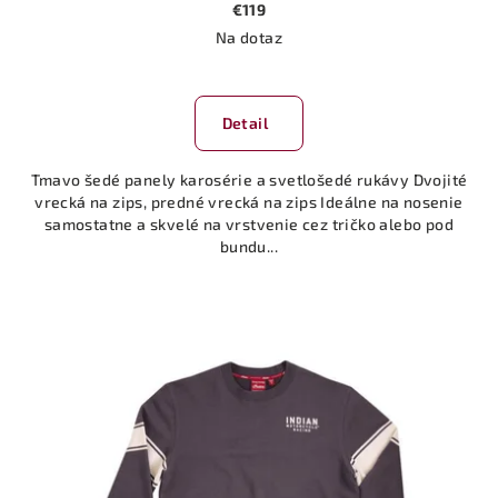
€119
Na dotaz
Detail
Tmavo šedé panely karosérie a svetlošedé rukávy Dvojité
vrecká na zips, predné vrecká na zips Ideálne na nosenie
samostatne a skvelé na vrstvenie cez tričko alebo pod
bundu...