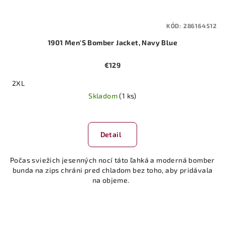
KÓD:
286164512
1901 Men'S Bomber Jacket, Navy Blue
€129
2XL
Skladom
(1 ks)
Detail
Počas sviežich jesenných nocí táto ľahká a moderná bomber
bunda na zips chráni pred chladom bez toho, aby pridávala
na objeme.