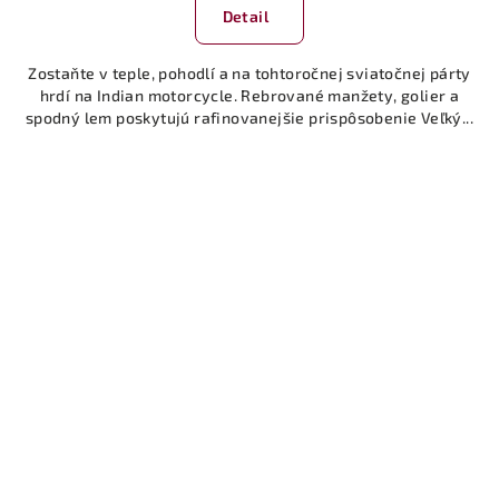
Detail
Zostaňte v teple, pohodlí a na tohtoročnej sviatočnej párty
hrdí na Indian motorcycle. Rebrované manžety, golier a
spodný lem poskytujú rafinovanejšie prispôsobenie Veľký...