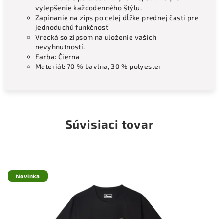
vylepšenie každodenného štýlu.
Zapínanie na zips po celej dĺžke prednej časti pre
jednoduchú funkčnosť.
Vrecká so zipsom na uloženie vašich
nevyhnutností.
Farba: Čierna
Materiál: 70 % bavlna, 30 % polyester
Súvisiaci tovar
Novinka