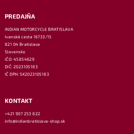
PREDAJŇA
INDIAN MOTORCYCLE BRATISLAVA
Ivanská cesta 16733/15
821 04 Bratislava
Slovensko
IČO: 45854629
DIČ: 2023105183
IČ DPH: SK2023105183
KONTAKT
+421 907 253 822
info@indianbratislava-shop.sk