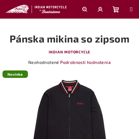
Prejsť
na
obsah
Nákupn
Hľadať
Prihlásenie
Pánska mikina so zipsom
košík
INDIAN MOTORCYCLE
Priemerné
Neohodnotené
Podrobnosti hodnotenia
hodnotenie
produktu
Novinka
je
0,0
z
5
hviezdičiek.