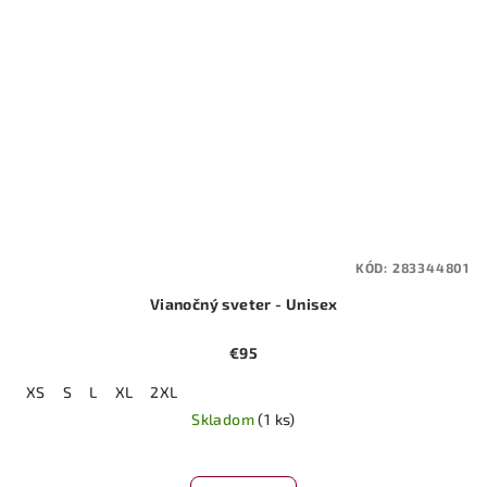
KÓD:
283344801
Vianočný sveter - Unisex
€95
XS
S
L
XL
2XL
Skladom
(1 ks)