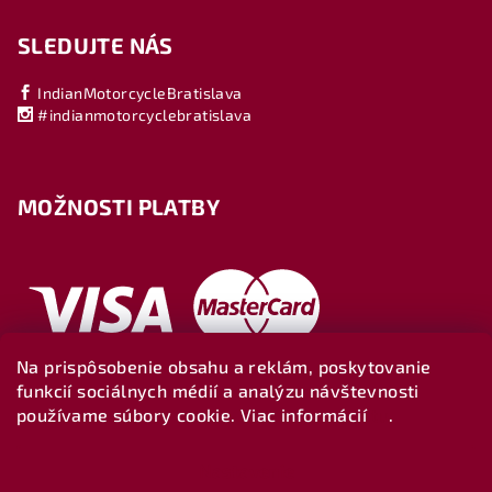
SLEDUJTE NÁS
IndianMotorcycleBratislava
#indianmotorcyclebratislava
MOŽNOSTI PLATBY
Na prispôsobenie obsahu a reklám, poskytovanie
funkcií sociálnych médií a analýzu návštevnosti
používame súbory cookie. Viac informácií
tu
.
Nastavenie