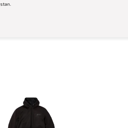
stan.