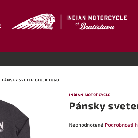
2
PÁNSKY SVETER BLOCK LOGO
INDIAN MOTORCYCLE
Pánsky svete
Priemerné
Neohodnotené
Podrobnosti 
hodnotenie