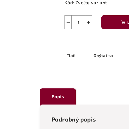
Kód:
Zvoľte variant
−
+
Tlač
Opýtať sa
Popis
Podrobný popis