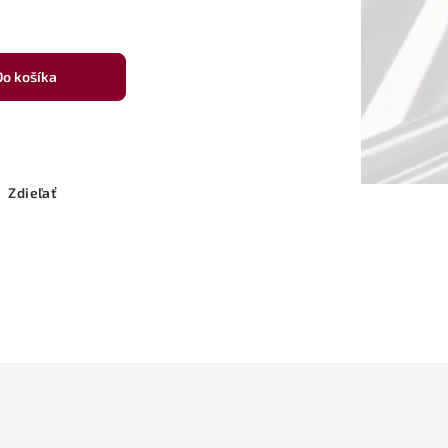
Do košíka
Zdieľať