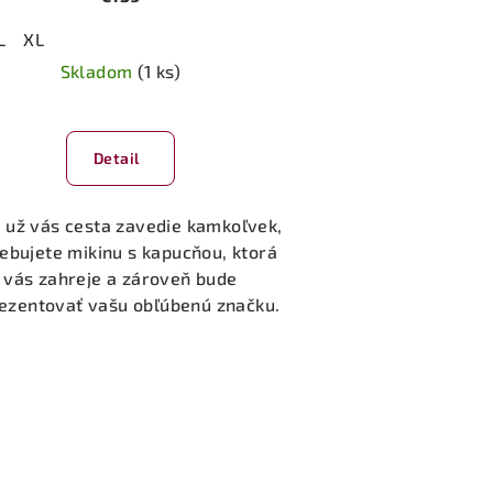
L
XL
Skladom
(1 ks)
Detail
 už vás cesta zavedie kamkoľvek,
ebujete mikinu s kapucňou, ktorá
vás zahreje a zároveň bude
ezentovať vašu obľúbenú značku.