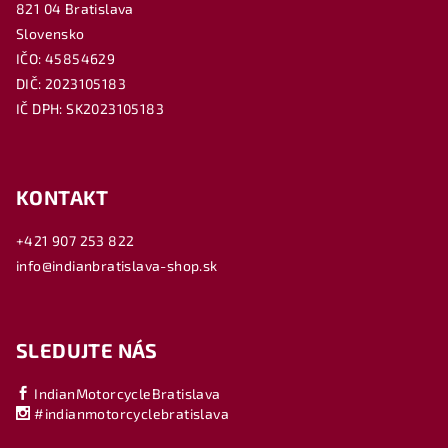
821 04 Bratislava
Slovensko
IČO: 45854629
DIČ: 2023105183
IČ DPH: SK2023105183
KONTAKT
+421 907 253 822
info@indianbratislava-shop.sk
SLEDUJTE NÁS
IndianMotorcycleBratislava
#indianmotorcyclebratislava