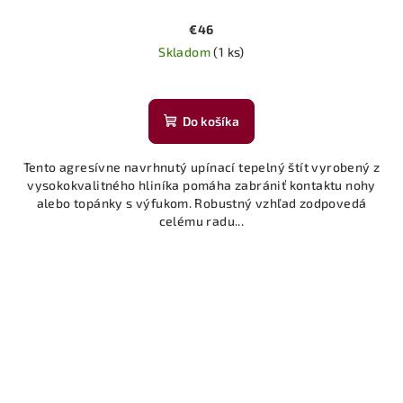
€46
Skladom
(1 ks)
Do košíka
Tento agresívne navrhnutý upínací tepelný štít vyrobený z
vysokokvalitného hliníka pomáha zabrániť kontaktu nohy
alebo topánky s výfukom. Robustný vzhľad zodpovedá
celému radu...