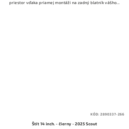
priestor vďaka priamej montáži na zadný blatník vášho...
KÓD:
2890337-266
Štít 14 inch. - čierny - 2025 Scout