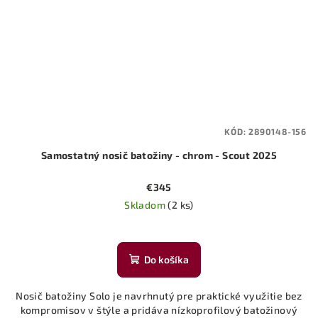
KÓD:
2890148-156
Samostatný nosič batožiny - chrom - Scout 2025
€345
Skladom
(2 ks)
Do košíka
Nosič batožiny Solo je navrhnutý pre praktické využitie bez
kompromisov v štýle a pridáva nízkoprofilový batožinový