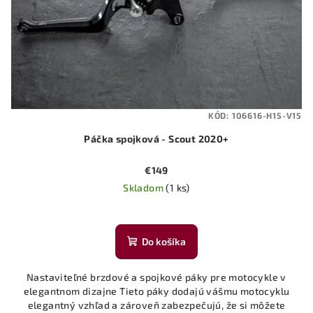
KÓD:
106616-H15-V15
Páčka spojková - Scout 2020+
€149
Skladom
(1 ks)
Do košíka
Nastaviteľné brzdové a spojkové páky pre motocykle v
elegantnom dizajne Tieto páky dodajú vášmu motocyklu
elegantný vzhľad a zároveň zabezpečujú, že si môžete