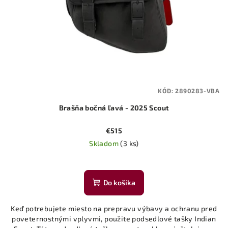
KÓD:
2890283-VBA
Brašňa bočná ľavá - 2025 Scout
€515
Skladom
(3 ks)
Do košíka
Keď potrebujete miesto na prepravu výbavy a ochranu pred
poveternostnými vplyvmi, použite podsedlové tašky Indian