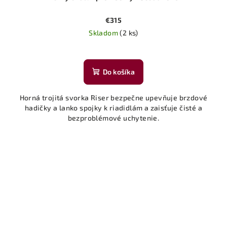
€315
Skladom
(2 ks)
Do košíka
Horná trojitá svorka Riser bezpečne upevňuje brzdové
hadičky a lanko spojky k riadidlám a zaisťuje čisté a
bezproblémové uchytenie.