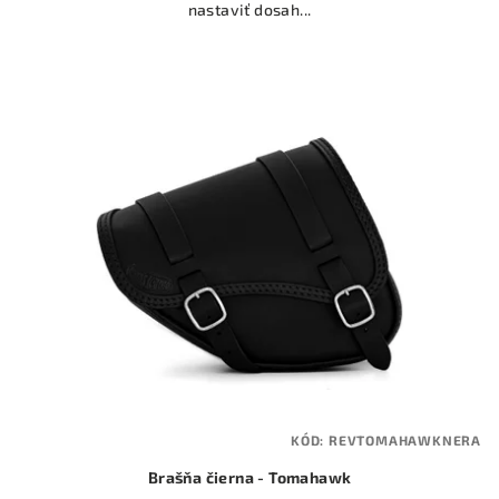
nastaviť dosah...
KÓD:
REVTOMAHAWKNERA
Brašňa čierna - Tomahawk