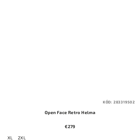
KÓD:
283319502
Open Face Retro Helma
€279
XL
2XL