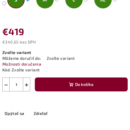
€419
€340,65 bez DPH
Jednotková
Zvoľte variant
cena:
Môžeme doručiť do:
Zvoľte variant
Možnosti doručenia
Kód:
Zvoľte variant
−
+
Do košíka
Opýtať sa
Zdieľať