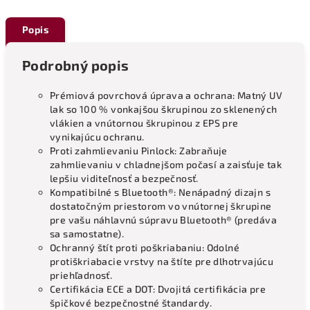
Popis
Podrobný popis
Prémiová povrchová úprava a ochrana: Matný UV
lak so 100 % vonkajšou škrupinou zo sklenených
vlákien a vnútornou škrupinou z EPS pre
vynikajúcu ochranu.
Proti zahmlievaniu Pinlock: Zabraňuje
zahmlievaniu v chladnejšom počasí a zaisťuje tak
lepšiu viditeľnosť a bezpečnosť.
Kompatibilné s Bluetooth®: Nenápadný dizajn s
dostatočným priestorom vo vnútornej škrupine
pre vašu náhlavnú súpravu Bluetooth® (predáva
sa samostatne).
Ochranný štít proti poškriabaniu: Odolné
protiškriabacie vrstvy na štíte pre dlhotrvajúcu
priehľadnosť.
Certifikácia ECE a DOT: Dvojitá certifikácia pre
špičkové bezpečnostné štandardy.