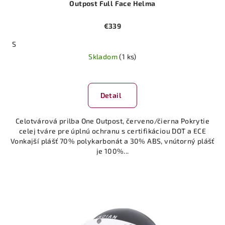
Outpost Full Face Helma
€339
S
Skladom
(1 ks)
Detail
Celotvárová prilba One Outpost, červeno/čierna Pokrytie
celej tváre pre úplnú ochranu s certifikáciou DOT a ECE
Vonkajší plášť 70% polykarbonát a 30% ABS, vnútorný plášť
je 100%...