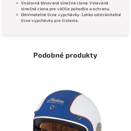
Vnútorná tónovaná slnečná clona: Vstavaná
slnečná clona pre väčšie pohodlie a ochranu.
Odnímateľné lícne vypchávky: Ľahko odstrániteľné
lícne vypchávky pre čistenie.
Podobné produkty