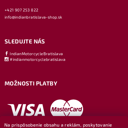
+421 907 253 822
info@indianbratislava-shop.sk
SLEDUJTE NÁS
IndianMotorcycleBratislava
#indianmotorcyclebratislava
MOŽNOSTI PLATBY
Na prispôsobenie obsahu a reklám, poskytovanie