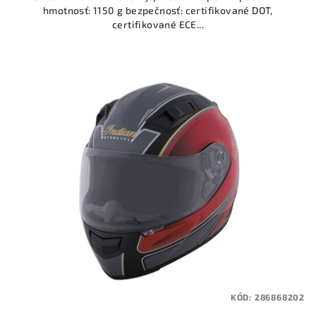
hmotnosť: 1150 g bezpečnosť: certifikované DOT,
certifikované ECE...
KÓD:
286868202