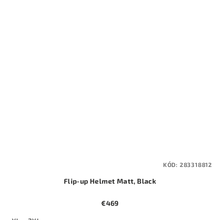
KÓD:
283318812
Flip-up Helmet Matt, Black
€469