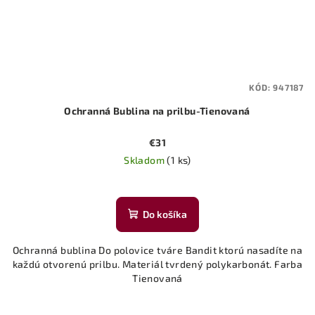
KÓD:
947187
Ochranná Bublina na prilbu-Tienovaná
€31
Skladom
(1 ks)
Do košíka
Ochranná bublina Do polovice tváre Bandit ktorú nasadíte na
každú otvorenú prilbu. Materiál tvrdený polykarbonát. Farba
Tienovaná