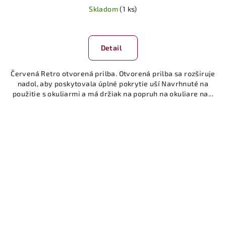
Skladom
(1 ks)
Detail
Červená Retro otvorená prilba. Otvorená prilba sa rozširuje
nadol, aby poskytovala úplné pokrytie uší Navrhnuté na
použitie s okuliarmi a má držiak na popruh na okuliare na...