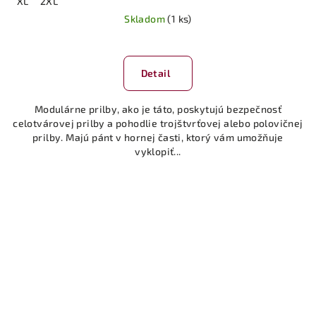
XL
2XL
Skladom
(1 ks)
Detail
Modulárne prilby, ako je táto, poskytujú bezpečnosť
celotvárovej prilby a pohodlie trojštvrťovej alebo polovičnej
prilby. Majú pánt v hornej časti, ktorý vám umožňuje
vyklopiť...