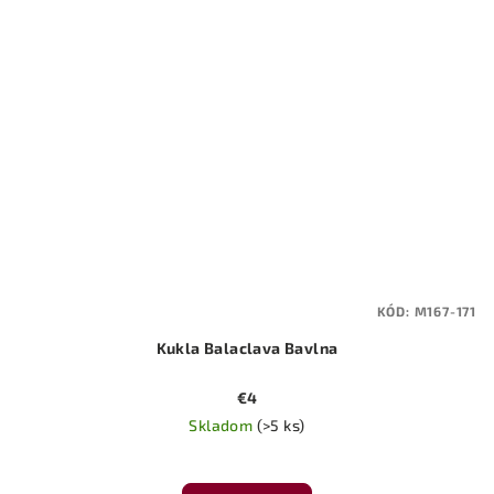
KÓD:
M167-171
Kukla Balaclava Bavlna
€4
Skladom
(>5 ks)