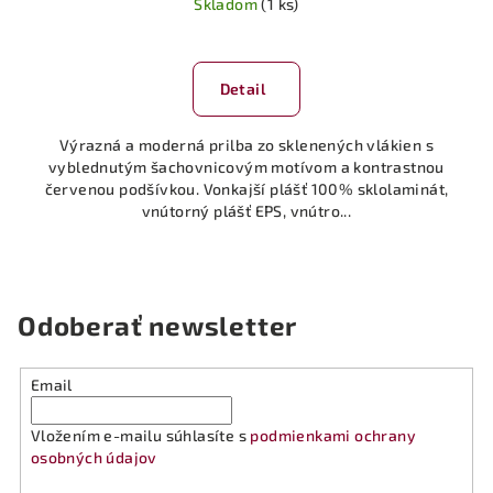
Skladom
(1 ks)
Detail
Výrazná a moderná prilba zo sklenených vlákien s
vyblednutým šachovnicovým motívom a kontrastnou
červenou podšívkou. Vonkajší plášť 100% sklolaminát,
vnútorný plášť EPS, vnútro...
Odoberať newsletter
Email
Vložením e-mailu súhlasíte s
podmienkami ochrany
osobných údajov