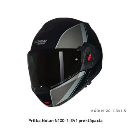
KÓD:
N120-1-341-S
Prilba Nolan N120-1-341 preklápacia