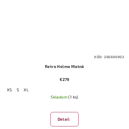
KÓD:
286886902
Retro Helma Matná
€279
XS
S
XL
Skladom
(1 ks)
Detail