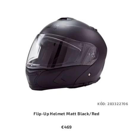
KÓD:
283322706
Flip-Up Helmet Matt Black/Red
€469