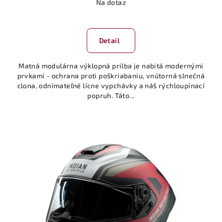
Na dotaz
Detail
Matná modulárna výklopná prilba je nabitá modernými
prvkami - ochrana proti poškriabaniu, vnútorná slnečná
clona, ​​odnímateľné lícne vypchávky a náš rýchloupínací
popruh. Táto...