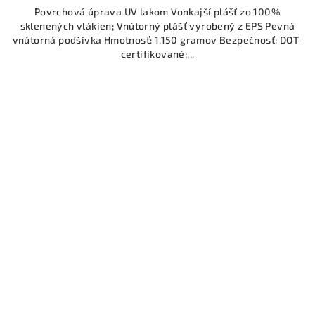
Povrchová úprava UV lakom Vonkajší plášť zo 100%
sklenených vlákien; Vnútorný plášť vyrobený z EPS Pevná
vnútorná podšívka Hmotnosť: 1,150 gramov Bezpečnosť: DOT-
certifikované;...