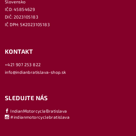
Slovensko
IČO: 45854629
DIČ: 2023105183
IČ DPH: SK2023105183
KONTAKT
+421 907 253 822
info@indianbratislava-shop.sk
SLEDUJTE NÁS
IndianMotorcycleBratislava
#indianmotorcyclebratislava