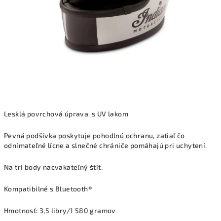
Lesklá povrchová úprava s UV lakom
Pevná podšívka poskytuje pohodlnú ochranu, zatiaľ čo
odnímateľné lícne a slnečné chrániče pomáhajú pri uchytení.
Na tri body nacvakateľný štít.
Kompatibilné s Bluetooth®
Hmotnosť: 3,5 libry/1 580 gramov