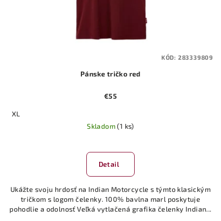
KÓD:
283339809
Pánske tričko red
€55
XL
Skladom
(1 ks)
Detail
Ukážte svoju hrdosť na Indian Motorcycle s týmto klasickým
tričkom s logom čelenky. 100% bavlna marl poskytuje
pohodlie a odolnosť Veľká vytlačená grafika čelenky Indian...