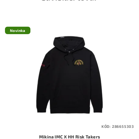
Novinka
KÓD:
286655303
Mikina IMC X HH Risk Takers