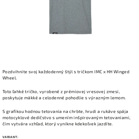
Pozdvihnite svoj každodenný štýl s tričkom IMC x HH Winged
Wheel.
Toto ľahké tričko, vyrobené z prémiovej vresovej zmesi,
poskytuje mäkké a celodenné pohodlie s výrazným lemom.
S grafikou hodnou tetovania na chrbte, hrudi a rukáve spája
motocyklové dedičstvo s umením inšpirovaným tetovaniami,
čím vytvára vzhľad, ktorý vynikne kdekoľvek jazdíte.
VARIANT: