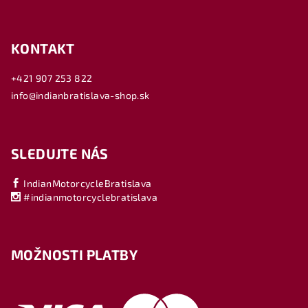
KONTAKT
+421 907 253 822
info@indianbratislava-shop.sk
SLEDUJTE NÁS
IndianMotorcycleBratislava
#indianmotorcyclebratislava
MOŽNOSTI PLATBY