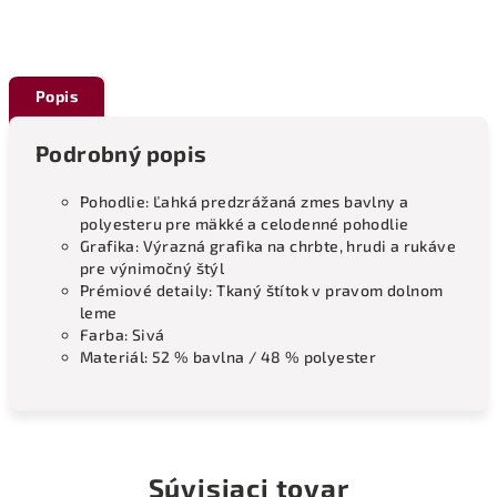
Popis
Podrobný popis
Pohodlie: Ľahká predzrážaná zmes bavlny a
polyesteru pre mäkké a celodenné pohodlie
Grafika: Výrazná grafika na chrbte, hrudi a rukáve
pre výnimočný štýl
Prémiové detaily: Tkaný štítok v pravom dolnom
leme
Farba: Sivá
Materiál: 52 % bavlna / 48 % polyester
Súvisiaci tovar