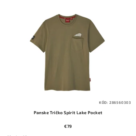
KÓD:
286560303
Panske Tričko Spirit Lake Pocket
€79