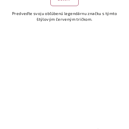
Predveďte svoju obľúbenú legendárnu značku s týmto
štýlovým červeným tričkom.