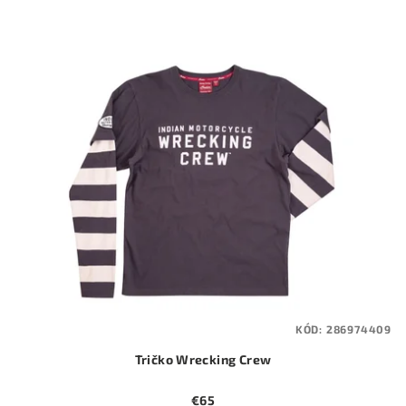
KÓD:
286974409
Tričko Wrecking Crew
€65