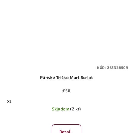
KÓD:
283326509
Pánske Tričko Marl Script
€50
XL
Skladom
(2 ks)
Detail