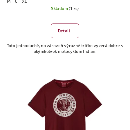
M
L
XL
Skladom
(1 ks)
Detail
Toto jednoduché, no zároveň výrazné tričko vyzerá dobre s
akýmkoľvek motocyklom Indian.