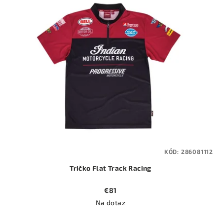
KÓD:
286081112
Tričko Flat Track Racing
€81
Na dotaz