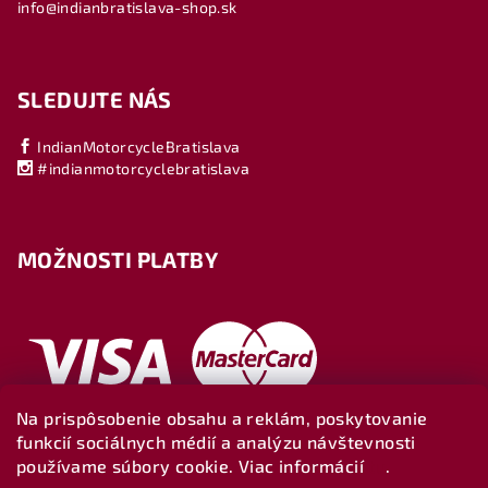
info@indianbratislava-shop.sk
SLEDUJTE NÁS
IndianMotorcycleBratislava
#indianmotorcyclebratislava
MOŽNOSTI PLATBY
Na prispôsobenie obsahu a reklám, poskytovanie
funkcií sociálnych médií a analýzu návštevnosti
používame súbory cookie. Viac informácií
tu
.