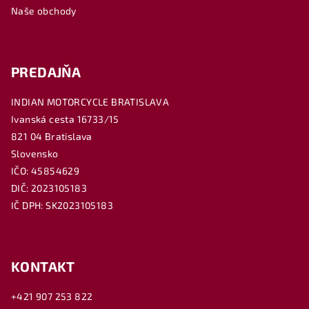
e
Naše obchody
PREDAJŇA
INDIAN MOTORCYCLE BRATISLAVA
Ivanská cesta 16733/15
821 04 Bratislava
Slovensko
IČO: 45854629
DIČ: 2023105183
IČ DPH: SK2023105183
KONTAKT
+421 907 253 822