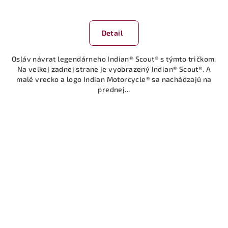
Detail
Osláv návrat legendárneho Indian® Scout® s týmto tričkom.
Na veľkej zadnej strane je vyobrazený Indian® Scout®. A
malé vrecko a logo Indian Motorcycle® sa nachádzajú na
prednej...