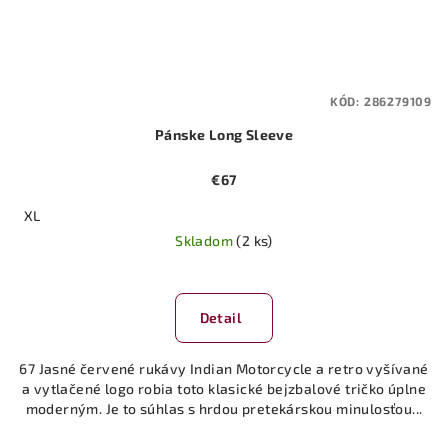
KÓD:
286279109
Pánske Long Sleeve
€67
XL
Skladom
(2 ks)
Detail
67 Jasné červené rukávy Indian Motorcycle a retro vyšívané
a vytlačené logo robia toto klasické bejzbalové tričko úplne
moderným. Je to súhlas s hrdou pretekárskou minulosťou...