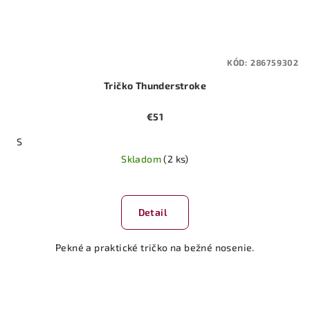
KÓD:
286759302
Tričko Thunderstroke
€51
S
Skladom
(2 ks)
Detail
Pekné a praktické tričko na bežné nosenie.