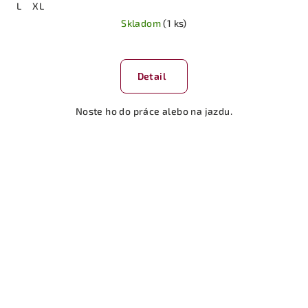
L
XL
Skladom
(1 ks)
Detail
Noste ho do práce alebo na jazdu.