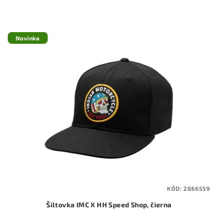
Novinka
KÓD:
2866559
Šiltovka IMC X HH Speed Shop, čierna