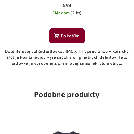
€49
Skladom
(2 ks)
Do košíka
Doplňte svoj vzhľad šiltovkou IMC x HH Speed ​​Shop – klasický
štýl je kombináciou výrazných a originálnych detailov. Táto
šiltovka je vyrobená z prémiovej zmesi akrylu a vlny...
Podobné produkty