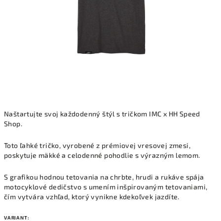
Naštartujte svoj každodenný štýl s tričkom IMC x HH Speed ​​
Shop.
Toto ľahké tričko, vyrobené z prémiovej vresovej zmesi,
poskytuje mäkké a celodenné pohodlie s výrazným lemom.
S grafikou hodnou tetovania na chrbte, hrudi a rukáve spája
motocyklové dedičstvo s umením inšpirovaným tetovaniami,
čím vytvára vzhľad, ktorý vynikne kdekoľvek jazdíte.
VARIANT: