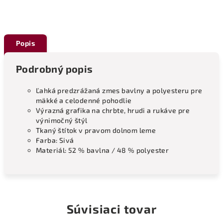
Popis
Podrobný popis
Ľahká predzrážaná zmes bavlny a polyesteru pre
mäkké a celodenné pohodlie
Výrazná grafika na chrbte, hrudi a rukáve pre
výnimočný štýl
Tkaný štítok v pravom dolnom leme
Farba: Sivá
Materiál: 52 % bavlna / 48 % polyester
Súvisiaci tovar