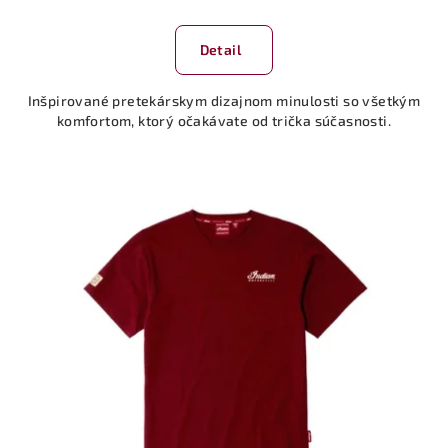
Detail
Inšpirované pretekárskym dizajnom minulosti so všetkým
komfortom, ktorý očakávate od trička súčasnosti.