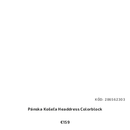
KÓD:
286562303
Pánska Košeľa Headdress Colorblock
€159