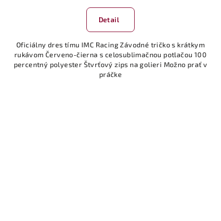
Detail
Oficiálny dres tímu IMC Racing Závodné tričko s krátkym
rukávom Červeno-čierna s celosublimačnou potlačou 100
percentný polyester Štvrťový zips na golieri Možno prať v
práčke