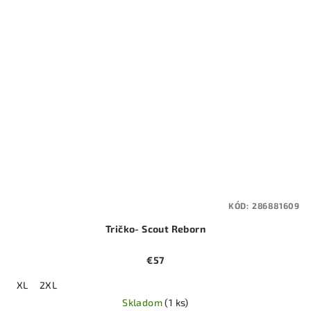
KÓD:
286881609
Tričko- Scout Reborn
€57
XL
2XL
Skladom
(1 ks)