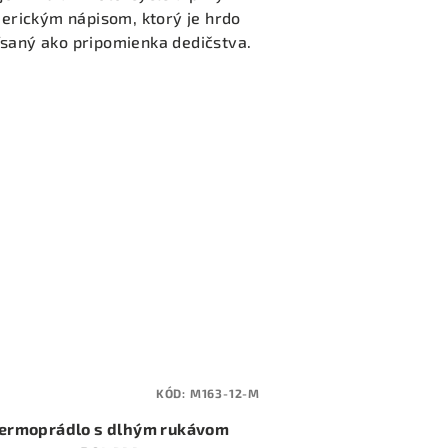
erickým nápisom, ktorý je hrdo
saný ako pripomienka dedičstva.
KÓD:
M163-12-M
ermoprádlo s dlhým rukávom