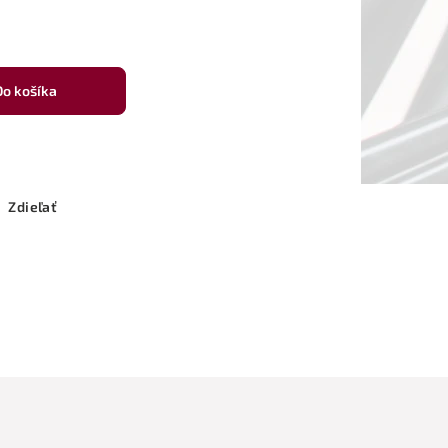
Do košíka
Zdieľať