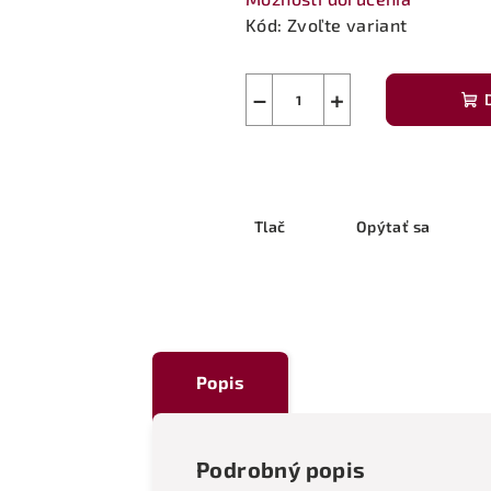
Kód:
Zvoľte variant
−
+
Tlač
Opýtať sa
Popis
Podrobný popis