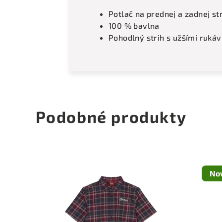
Potlač na prednej a zadnej st
100 % bavlna
Pohodlný strih s užšími ruká
Podobné produkty
No