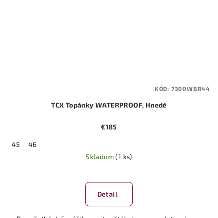
KÓD:
7300WBR44
TCX Topánky WATERPROOF, Hnedé
€185
45
46
Skladom
(1 ks)
Detail