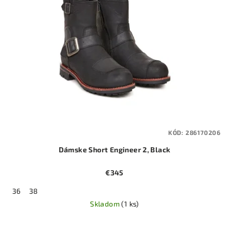
KÓD:
286170206
Dámske Short Engineer 2, Black
€345
36
38
Skladom
(1 ks)