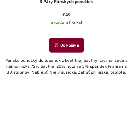
3 Páry Pánskych ponožiek
€45
Skladom
(>5 ks)
Do košíka
Pánske ponožky do topánok z kvalitnej bavlny. Čierna, šedá a
námornícka 75% bavlna, 20% nylon a 5% spandex Pranie na
30 stupňov. Nebieliť. Nie v sušičke. Žehliť pri nízkej teplote.