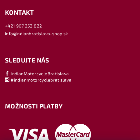
KONTAKT
+421 907 253 822
info@indianbratislava-shop.sk
SLEDUJTE NÁS
IndianMotorcycleBratislava
#indianmotorcyclebratislava
MOŽNOSTI PLATBY