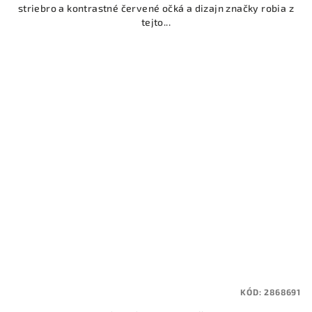
striebro a kontrastné červené očká a dizajn značky robia z
tejto...
KÓD:
2868691