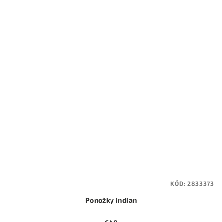
KÓD:
2833373
Ponožky indian