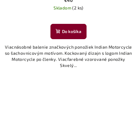
€40
Skladom
(2 ks)
Do košíka
Viacnásobné balenie značkových ponožiek Indian Motorcycle
so šachovnicovým motívom. Kockovaný dizajn s logom Indian
Motorcycle po členky. Viacfarebné vzorované ponožky
Skvelý...