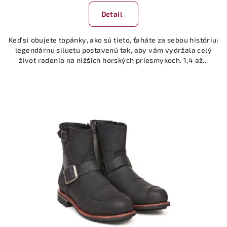
Detail
Keď si obujete topánky, ako sú tieto, ťaháte za sebou históriu:
legendárnu siluetu postavenú tak, aby vám vydržala celý
život radenia na nižších horských priesmykoch. 1,4 až...