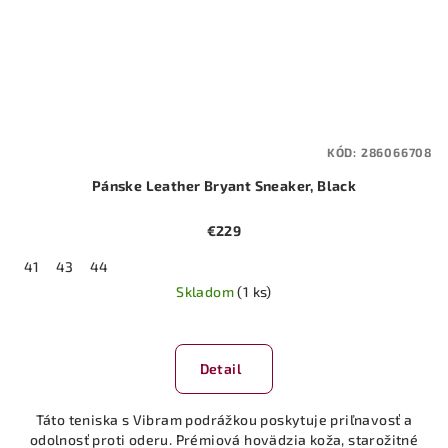
KÓD:
286066708
Pánske Leather Bryant Sneaker, Black
€229
41
43
44
Skladom
(1 ks)
Detail
Táto teniska s Vibram podrážkou poskytuje priľnavosť a
odolnosť proti oderu. Prémiová hovädzia koža, starožitné