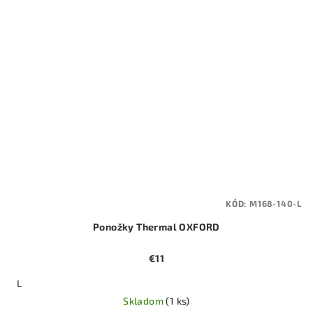
KÓD:
M168-140-L
Ponožky Thermal OXFORD
€11
L
Skladom
(1 ks)