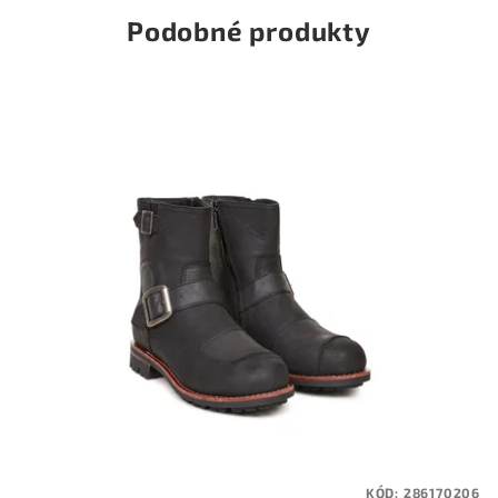
Podobné produkty
KÓD:
286170206