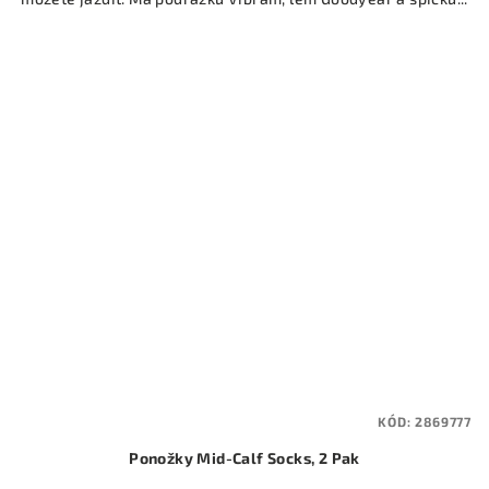
KÓD:
2869777
Ponožky Mid-Calf Socks, 2 Pak