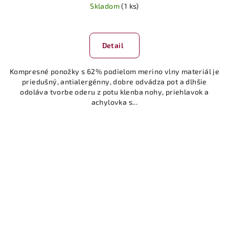
Skladom
(1 ks)
Detail
Kompresné ponožky s 62% podielom merino vlny materiál je
priedušný, antialergénny, dobre odvádza pot a dlhšie
odoláva tvorbe oderu z potu klenba nohy, priehlavok a
achylovka s...