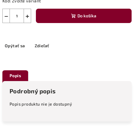
Kód:
Zvoľte variant
−
+
Do košíka
Opýtať sa
Zdieľať
Popis
Podrobný popis
Popis produktu nie je dostupný