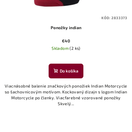
KÓD:
2833373
Ponožky indian
€40
Skladom
(2 ks)
Do košíka
Viacnásobné balenie značkových ponožiek Indian Motorcycle
so šachovnicovým motívom. Kockovaný dizajn s logom Indian
Motorcycle po členky. Viacfarebné vzorované ponožky
Skvelý...