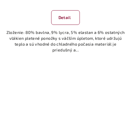
Detail
Zloženie: 80% bavlna, 9% lycra, 5% elastan a 6% ostatných
vlákien pletené ponožky s väčším úpletom, ktoré udržujú
teplo a sú vhodné do chladného počasia materiál je
priedušný a...