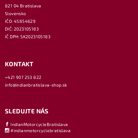
821 04 Bratislava
Slovensko
IČO: 45854629
DIČ: 2023105183
IČ DPH: SK2023105183
KONTAKT
+421 907 253 822
info@indianbratislava-shop.sk
SLEDUJTE NÁS
IndianMotorcycleBratislava
#indianmotorcyclebratislava