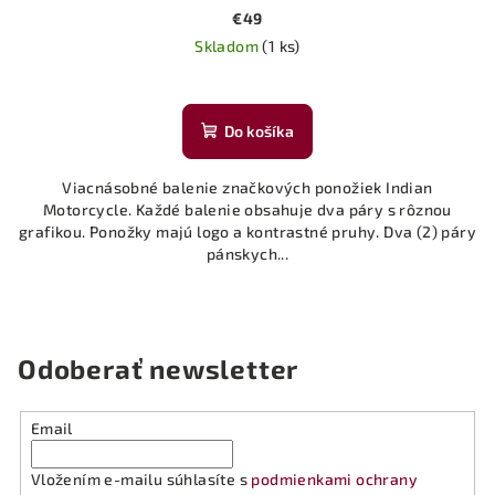
€49
Skladom
(1 ks)
Do košíka
Viacnásobné balenie značkových ponožiek Indian
Motorcycle. Každé balenie obsahuje dva páry s rôznou
grafikou. Ponožky majú logo a kontrastné pruhy. Dva (2) páry
pánskych...
Odoberať newsletter
Email
Vložením e-mailu súhlasíte s
podmienkami ochrany