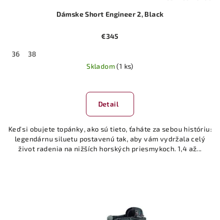
Dámske Short Engineer 2, Black
€345
36
38
Skladom
(1 ks)
Detail
Keď si obujete topánky, ako sú tieto, ťaháte za sebou históriu:
legendárnu siluetu postavenú tak, aby vám vydržala celý
život radenia na nižších horských priesmykoch. 1,4 až...