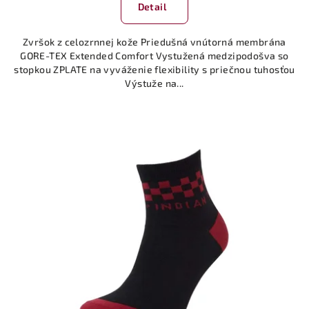
Detail
Zvršok z celozrnnej kože Priedušná vnútorná membrána
GORE-TEX Extended Comfort Vystužená medzipodošva so
stopkou ZPLATE na vyváženie flexibility s priečnou tuhosťou
Výstuže na...