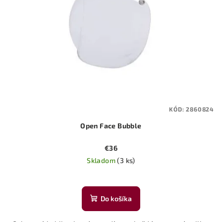
KÓD:
2860824
Open Face Bubble
€36
Skladom
(3 ks)
Do košíka