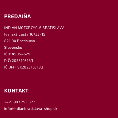
PREDAJŇA
INDIAN MOTORCYCLE BRATISLAVA
Ivanská cesta 16733/15
821 04 Bratislava
Slovensko
IČO: 45854629
DIČ: 2023105183
IČ DPH: SK2023105183
KONTAKT
+421 907 253 822
info@indianbratislava-shop.sk