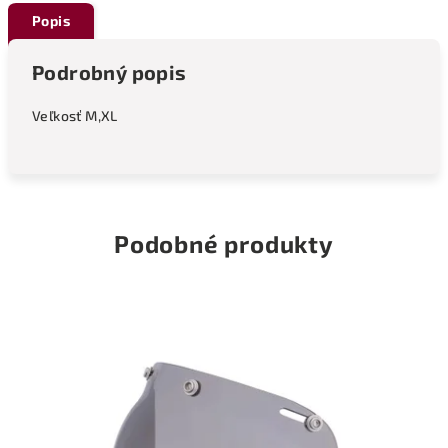
Popis
Podrobný popis
Veľkosť M,XL
Podobné produkty