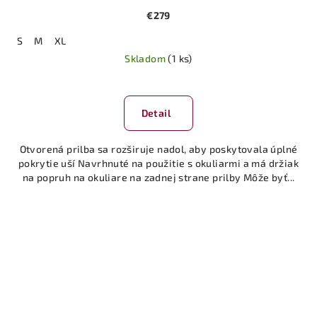
€279
S
M
XL
Skladom
(1 ks)
Detail
Otvorená prilba sa rozširuje nadol, aby poskytovala úplné
pokrytie uší Navrhnuté na použitie s okuliarmi a má držiak
na popruh na okuliare na zadnej strane prilby Môže byť...