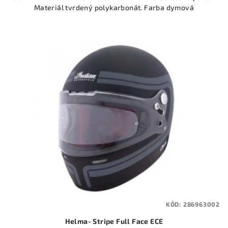
Materiál tvrdený polykarbonát. Farba dymová
KÓD:
286963002
Helma- Stripe Full Face ECE