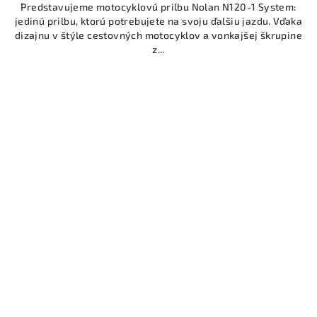
Predstavujeme motocyklovú prilbu Nolan N120-1 System:
jedinú prilbu, ktorú potrebujete na svoju ďalšiu jazdu. Vďaka
dizajnu v štýle cestovných motocyklov a vonkajšej škrupine
z...