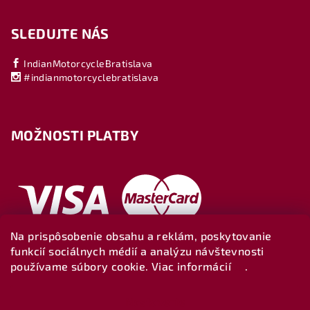
SLEDUJTE NÁS
IndianMotorcycleBratislava
#indianmotorcyclebratislava
MOŽNOSTI PLATBY
Na prispôsobenie obsahu a reklám, poskytovanie
funkcií sociálnych médií a analýzu návštevnosti
používame súbory cookie. Viac informácií
tu
.
Nastavenie