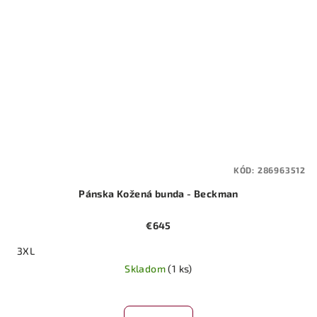
KÓD:
286963512
Pánska Kožená bunda - Beckman
€645
3XL
Skladom
(1 ks)