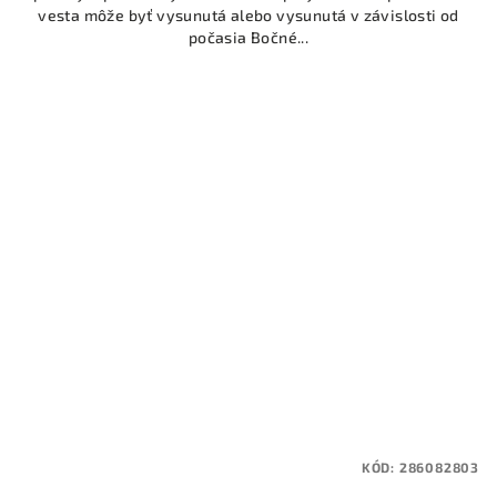
vesta môže byť vysunutá alebo vysunutá v závislosti od
počasia Bočné...
KÓD:
286082803