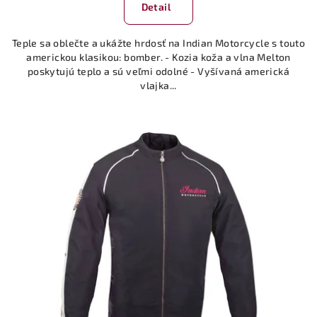
Detail
Teple sa oblečte a ukážte hrdosť na Indian Motorcycle s touto
americkou klasikou: bomber. - Kozia koža a vlna Melton
poskytujú teplo a sú veľmi odolné - Vyšívaná americká
vlajka...