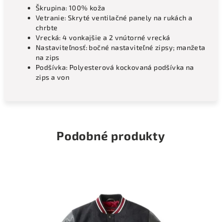
Škrupina: 100% koža
Vetranie: Skryté ventilačné panely na rukách a
chrbte
Vrecká: 4 vonkajšie a 2 vnútorné vrecká
Nastaviteľnosť: bočné nastaviteľné zipsy; manžeta
na zips
Podšívka: Polyesterová kockovaná podšívka na
zips a von
Podobné produkty