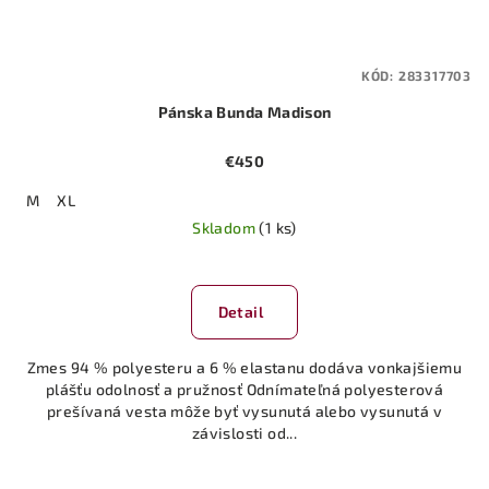
KÓD:
283317703
Pánska Bunda Madison
€450
M
XL
Skladom
(1 ks)
Detail
Zmes 94 % polyesteru a 6 % elastanu dodáva vonkajšiemu
plášťu odolnosť a pružnosť Odnímateľná polyesterová
prešívaná vesta môže byť vysunutá alebo vysunutá v
závislosti od...