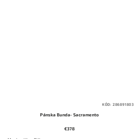
KÓD:
286891803
Pánska Bunda- Sacramento
€378