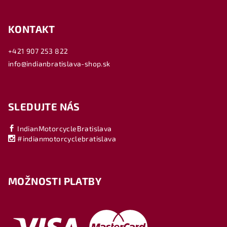
KONTAKT
+421 907 253 822
info@indianbratislava-shop.sk
SLEDUJTE NÁS
IndianMotorcycleBratislava
#indianmotorcyclebratislava
MOŽNOSTI PLATBY