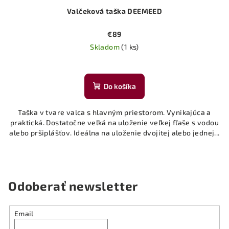
Valčeková taška DEEMEED
€89
Skladom
(1 ks)
Do košíka
Taška v tvare valca s hlavným priestorom. Vynikajúca a
praktická. Dostatočne veľká na uloženie veľkej fľaše s vodou
alebo pršiplášťov. Ideálna na uloženie dvojitej alebo jednej...
Odoberať newsletter
Email