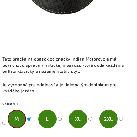
Táto pracka na opasok od značky Indian Motorcycle má
povrchovú úpravu v antickej mosadzi, ktorá dodá každému
outfitu klasický a nezameniteľný štýl.
Je vyrobená pre odolnosť a je dokonalým doplnkom pre
každého jazdca.
VARIANT:
M
L
XL
2XL