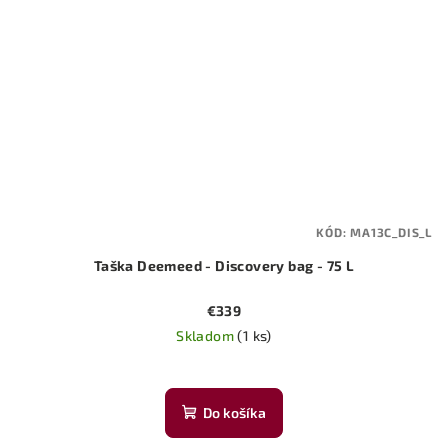
KÓD:
MA13C_DIS_L
Taška Deemeed - Discovery bag - 75 L
€339
Skladom
(1 ks)
Do košíka