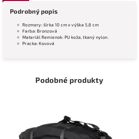
Podrobný popis
Rozmery: šírka 10 cm x výška 5,8 cm
Farba: Bronzová
Materiál Remienok: PU koža, tkaný nylon.
Pracka: Kovová
Podobné produkty