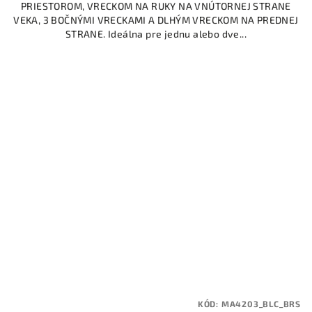
PRIESTOROM, VRECKOM NA RUKY NA VNÚTORNEJ STRANE
VEKA, 3 BOČNÝMI VRECKAMI A DLHÝM VRECKOM NA PREDNEJ
STRANE. Ideálna pre jednu alebo dve...
KÓD:
MA4203_BLC_BRS