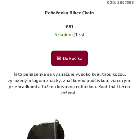
KÓD:
2867599
Peňaženka Biker Chain
€81
Skladom
(1 ks)
Do košíka
Táto peňaženka sa vyznačuje vysoko kvalitnou kožou,
vyrazeným logom značky, značkovou podšívkou, viacerými
priehradkami a ťažkou kovovou retiazkou. Kvalitná čierna
kožená...