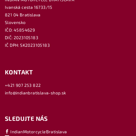
Ivanská cesta 16733/15
821 04 Bratislava
Slovensko
IČO: 45854629
DIČ: 2023105183
IČ DPH: SK2023105183
KONTAKT
+421 907 253 822
info@indianbratislava-shop.sk
SLEDUJTE NÁS
IndianMotorcycleBratislava