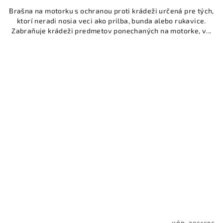
Brašna na motorku s ochranou proti krádeži určená pre tých,
ktorí neradi nosia veci ako prilba, bunda alebo rukavice.
Zabraňuje krádeži predmetov ponechaných na motorke, v...