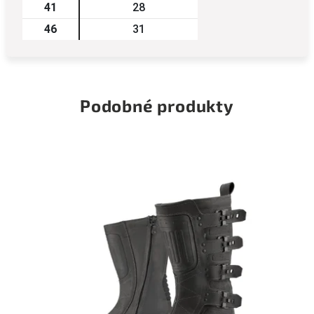
41
28
46
31
Podobné produkty