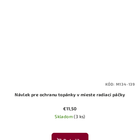
KÓD:
M134-139
Návlek pre ochranu topánky v mieste radiaci páčky
€11,50
Skladom
(3 ks)