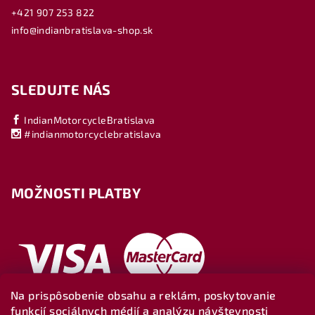
+421 907 253 822
info@indianbratislava-shop.sk
SLEDUJTE NÁS
IndianMotorcycleBratislava
#indianmotorcyclebratislava
MOŽNOSTI PLATBY
Na prispôsobenie obsahu a reklám, poskytovanie
funkcií sociálnych médií a analýzu návštevnosti