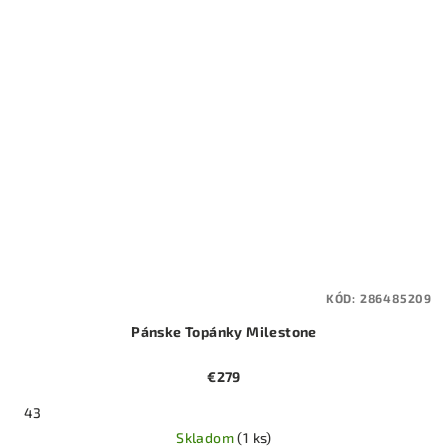
KÓD:
286485209
Pánske Topánky Milestone
€279
43
Skladom
(1 ks)