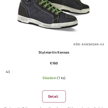
KÓD:
KANSASAN-43
Stylmartin Kansas
€160
43
Skladom
(1 ks)
Detail