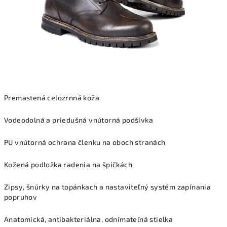
Premastená celozrnná koža
Vodeodolná a priedušná vnútorná podšívka
PU vnútorná ochrana členku na oboch stranách
Kožená podložka radenia na špičkách
Zipsy, šnúrky na topánkach a nastaviteľný systém zapínania
popruhov
Anatomická, antibakteriálna, odnímateľná stielka