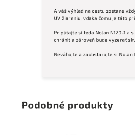
A váš výhľad na cestu zostane vždy
UV žiareniu, vďaka čomu je táto pri
Pripútajte si teda Nolan N120-1 a s
chrániť a zároveň bude vyzerať sk
Neváhajte a zaobstarajte si Nolan 
Podobné produkty