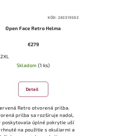
KÓD:
283319502
Open Face Retro Helma
€279
2XL
Skladom
(1 ks)
Detail
ervená Retro otvorená prilba.
orená prilba sa rozširuje nadol,
 poskytovala úplné pokrytie uší
rhnuté na použitie s okuliarmi a