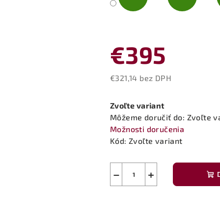
€395
€321,14 bez DPH
Jednotková
cena:
Zvoľte variant
Môžeme doručiť do:
Zvoľte v
Možnosti doručenia
Kód:
Zvoľte variant
−
+