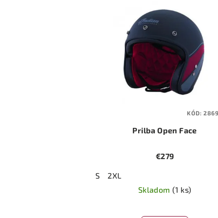
KÓD:
286
Prilba Open Face
€279
S
2XL
Skladom
(1 ks)