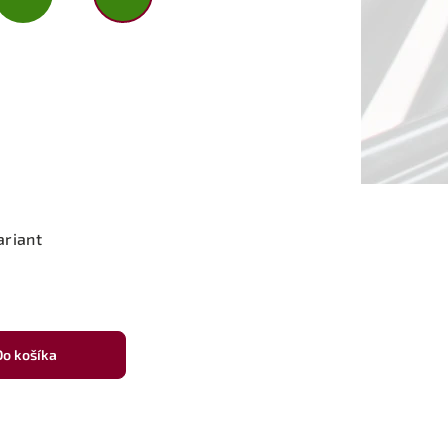
ariant
Do košíka