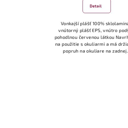
Detail
Vonkajší plášť 100% sklolamin
vnútorný plášť EPS, vnútro pod
pohodlnou červenou látkou Navr
na použitie s okuliarmi a má drži
popruh na okuliare na zadnej.