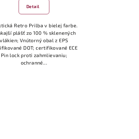
Detail
tická Retro Prilba v bielej farbe.
kajší plášť zo 100 % sklenených
vlákien; Vnútorný obal z EPS
ifikované DOT; certifikované ECE
Pin lock proti zahmlievaniu;
ochranné...