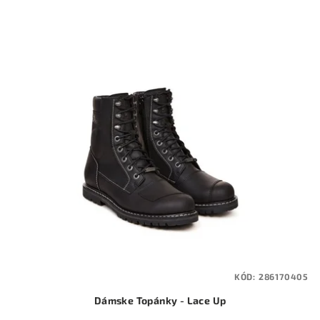
KÓD:
286170405
Dámske Topánky - Lace Up