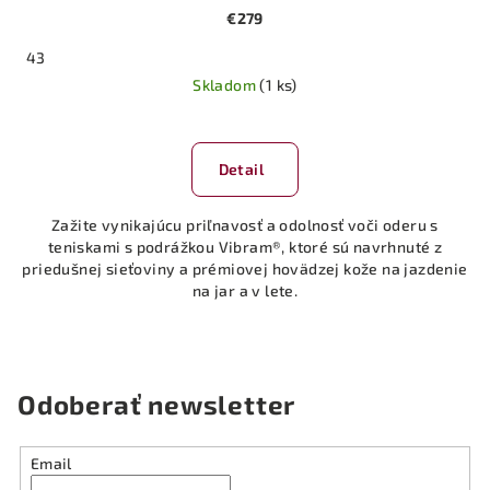
€279
43
Skladom
(1 ks)
Detail
Zažite vynikajúcu priľnavosť a odolnosť voči oderu s
teniskami s podrážkou Vibram®, ktoré sú navrhnuté z
priedušnej sieťoviny a prémiovej hovädzej kože na jazdenie
na jar a v lete.
Odoberať newsletter
Email