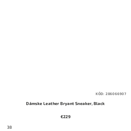
KÓD:
286066907
Dámske Leather Bryant Sneaker, Black
€229
38