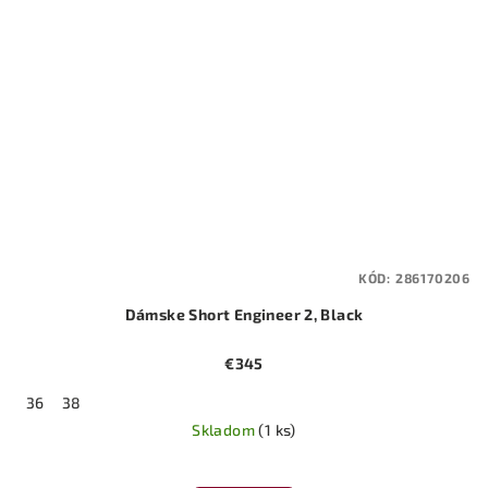
KÓD:
286170206
Dámske Short Engineer 2, Black
€345
36
38
Skladom
(1 ks)