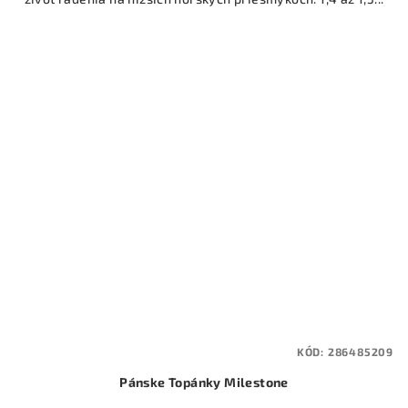
KÓD:
286485209
Pánske Topánky Milestone