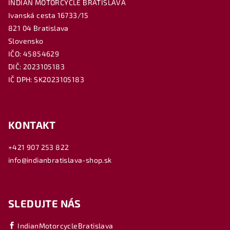
INDIAN MOTORCYCLE BRATISLAVA
Ivanská cesta 16733/15
821 04 Bratislava
Slovensko
IČO: 45854629
DIČ: 2023105183
IČ DPH: SK2023105183
KONTAKT
+421 907 253 822
info@indianbratislava-shop.sk
SLEDUJTE NÁS
IndianMotorcycleBratislava