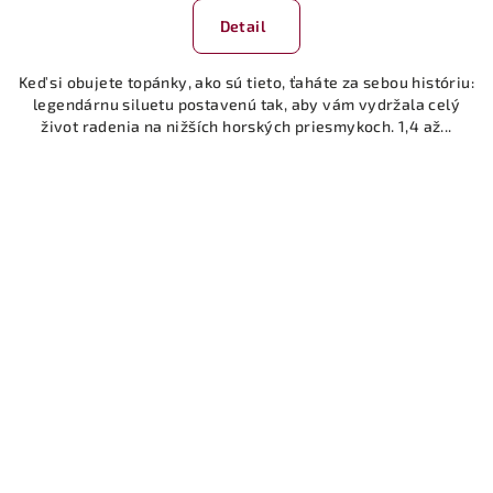
Detail
Keď si obujete topánky, ako sú tieto, ťaháte za sebou históriu:
legendárnu siluetu postavenú tak, aby vám vydržala celý
život radenia na nižších horských priesmykoch. 1,4 až...