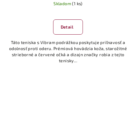
Skladom
(1 ks)
Detail
Táto teniska s Vibram podrážkou poskytuje priľnavosť a
odolnosť proti oderu. Prémiová hovädzia koža, starožitné
strieborné a červené očká a dizajn značky robia z tejto
tenisky...