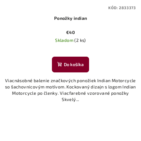
KÓD:
2833373
Ponožky indian
€40
Skladom
(2 ks)
Do košíka
Viacnásobné balenie značkových ponožiek Indian Motorcycle
so šachovnicovým motívom. Kockovaný dizajn s logom Indian
Motorcycle po členky. Viacfarebné vzorované ponožky
Skvelý...