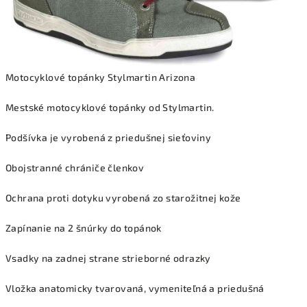
Motocyklové topánky Stylmartin Arizona
Mestské motocyklové topánky od Stylmartin.
Podšívka je vyrobená z priedušnej sieťoviny
Obojstranné chrániče členkov
Ochrana proti dotyku vyrobená zo starožitnej kože
Zapínanie na 2 šnúrky do topánok
Vsadky na zadnej strane strieborné odrazky
Vložka anatomicky tvarovaná, vymeniteľná a priedušná