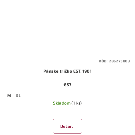
KÓD:
286275803
Pánske tričko EST. 1901
€57
M
XL
Skladom
(1 ks)
Detail