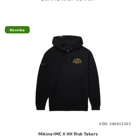
Novinka
KÓD:
286655303
Mikina IMC X HH Risk Takers