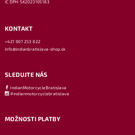
IČ DPH: SK2023105183
KONTAKT
+421 907 253 822
info@indianbratislava-shop.sk
SLEDUJTE NÁS
IndianMotorcycleBratislava
#indianmotorcyclebratislava
MOŽNOSTI PLATBY