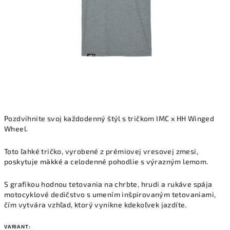
Pozdvihnite svoj každodenný štýl s tričkom IMC x HH Winged
Wheel.
Toto ľahké tričko, vyrobené z prémiovej vresovej zmesi,
poskytuje mäkké a celodenné pohodlie s výrazným lemom.
S grafikou hodnou tetovania na chrbte, hrudi a rukáve spája
motocyklové dedičstvo s umením inšpirovaným tetovaniami,
čím vytvára vzhľad, ktorý vynikne kdekoľvek jazdíte.
VARIANT: