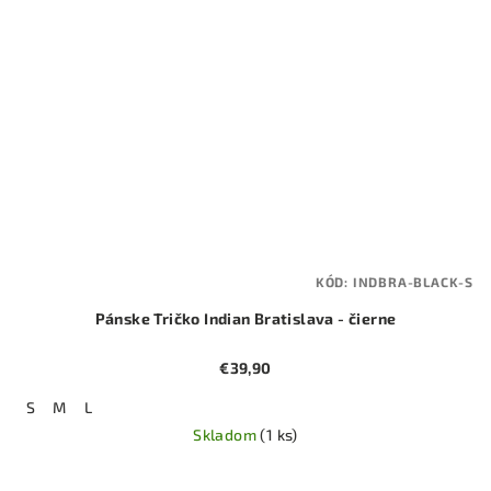
KÓD:
INDBRA-BLACK-S
Pánske Tričko Indian Bratislava - čierne
€39,90
S
M
L
Skladom
(1 ks)