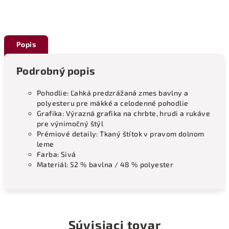
Popis
Podrobný popis
Pohodlie: Ľahká predzrážaná zmes bavlny a
polyesteru pre mäkké a celodenné pohodlie
Grafika: Výrazná grafika na chrbte, hrudi a rukáve
pre výnimočný štýl
Prémiové detaily: Tkaný štítok v pravom dolnom
leme
Farba: Sivá
Materiál: 52 % bavlna / 48 % polyester
Súvisiaci tovar