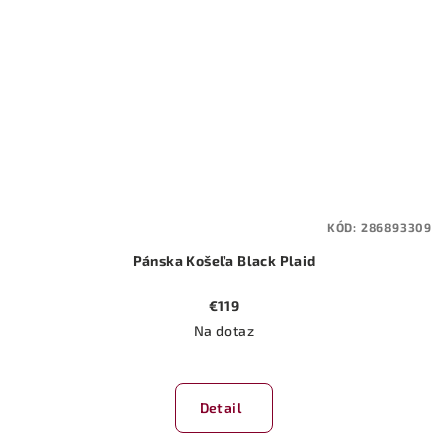
KÓD:
286893309
Pánska Košeľa Black Plaid
€119
Na dotaz
Detail