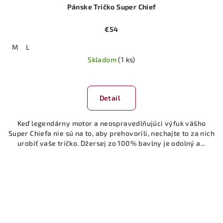
Pánske Tričko Super Chief
€54
M
L
Skladom
(1 ks)
Detail
Keď legendárny motor a neospravedlňujúci výfuk vášho
Super Chiefa nie sú na to, aby prehovorili, nechajte to za nich
urobiť vaše tričko. Džersej zo 100% bavlny je odolný a...