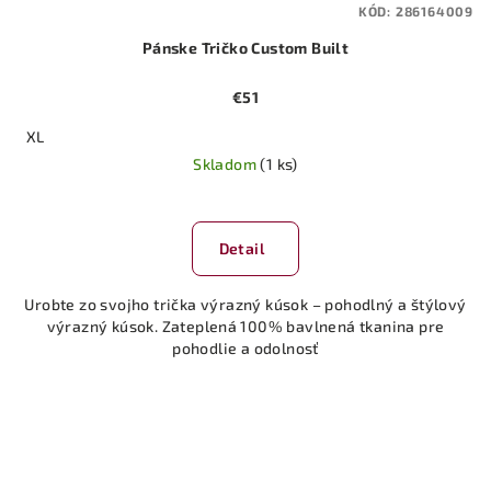
KÓD:
286164009
Pánske Tričko Custom Built
€51
XL
Skladom
(1 ks)
Detail
Urobte zo svojho trička výrazný kúsok – pohodlný a štýlový
výrazný kúsok. Zateplená 100% bavlnená tkanina pre
pohodlie a odolnosť